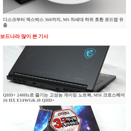
디스크부터 엑스박스 360까지, MS 차세대 하위 호환 로드맵 유
출
보드나라 많이 본 기사
QHD+ 240Hz로 즐기는 고성능 게이밍 노트북, MSI 크로스헤어
16 HX E14WGK-i9 QHD+