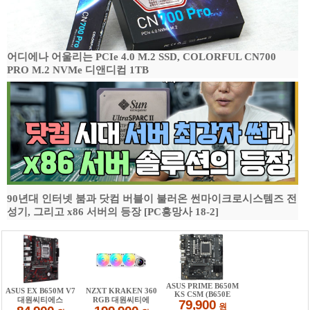
어디에나 어울리는 PCIe 4.0 M.2 SSD, COLORFUL CN700
PRO M.2 NVMe 디앤디컴 1TB
90년대 인터넷 붐과 닷컴 버블이 불러온 썬마이크로시스템즈 전
성기, 그리고 x86 서버의 등장 [PC흥망사 18-2]