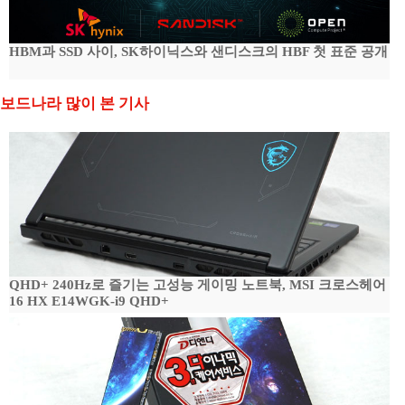
HBM과 SSD 사이, SK하이닉스와 샌디스크의 HBF 첫 표준 공개
보드나라 많이 본 기사
QHD+ 240Hz로 즐기는 고성능 게이밍 노트북, MSI 크로스헤어
16 HX E14WGK-i9 QHD+