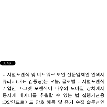
디지털포렌식 및 네트워크 보안 전문업체인 인섹시
큐리티(대표 김종광)는 오늘, 글로벌 디지털포렌식
기업인 마그넷 포렌식이 다수의 모바일 장치에서
동시에 데이터를 추출할 수 있는 법 집행기관용
iOS/안드로이드 암호 해독 및 증거 수집 솔루션인