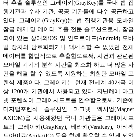
터 추출 솔루션인 그레이키(GrayKey)를 국내 법 집
행기관과 수사 기관, 공공 기관들에 다수 공급하고
있다. 그레이키(GrayKey)는 법 집행기관용 모바일
잠금 해제 및 데이터 추출 전문 솔루션으로서, 잠금
되어 있는 상태의iOS 및 안드로이드(Android) 모바
일 장치의 암호화되거나 액세스할 수 없었던 전체
데이터를 합법적으로 추출함으로써, 사건과 관련된
모바일 기기의 분석 시간을 최소화 하고 더 많은 사
건을 해결 할 수 있도록 지원하는 최첨단 모바일 포
렌식 제품이다. 그레이키는 현재 전세계 40개국 이
상 1200개 기관에서 사용되고 있다. 지난해에 마그
넷 포렌식이 그레이시프트를 인수함으로써, 기존에
디지털포렌식 솔루션인 마그넷 엑시엄(Magnet
AXIOM)을 사용해왔던 국내 기관들은 그레이시프
트의 그레이키(GrayKey), 베라키(VeraKey), 아티팩
트아이큐(ArtifactIQ) 등을 함께 활용할 수 있게 되었