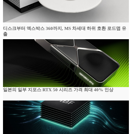
디스크부터 엑스박스 360까지, MS 차세대 하위 호환 로드맵 유
출
일본의 일부 지포스 RTX 50 시리즈 가격 최대 40% 인상