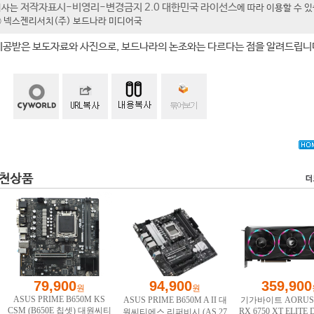
저작자표시-비영리-변경금지 2.0 대한민국 라이선스
기사는
에 따라 이용할 수 
t ⓒ 넥스젠리서치(주) 보드나라 미디어국
제공받은 보도자료와 사진으로, 보드나라의 논조와는 다르다는 점을 알려드립니