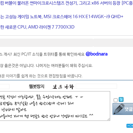
컴 버블이 불러온 썬마이크로시스템즈 전성기, 그리고 x86 서버의 등장 [PC
는 고성능 게이밍 노트북, MSI 크로스헤어 16 HX E14WGK-i9 QHD+
 새로운 CPU, AMD 라이젠 7 7700X3D
@bodnara
 개시! 최신 PC/IT 소식을 트위터를 통해 확인하세요
상 옳은것은 아닙니다. 나머지는 여러분들이 채워 주십시요.
려운 이야기를 쉽게 하는 것으로 편집방침을 바꿉니다.
웹봇방지