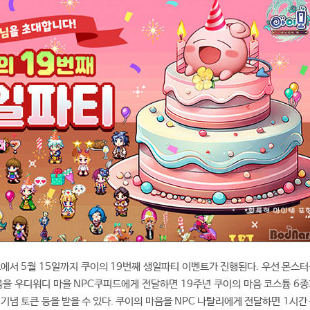
에서 5월 15일까지 쿠이의 19번째 생일파티 이벤트가 진행된다. 우선 몬스터
음을 우디워디 마을 NPC쿠피드에게 전달하면 19주년 쿠이의 마음 코스튬 6종
기념 토큰 등을 받을 수 있다. 쿠이의 마음을 NPC 나탈리에게 전달하면 1시간