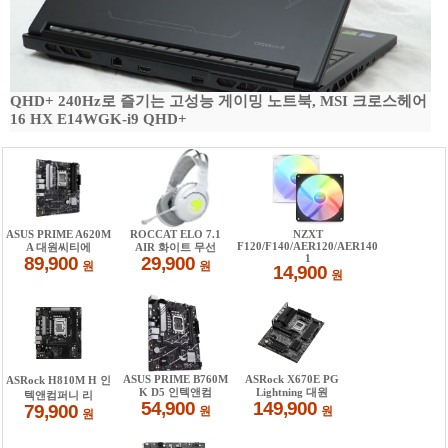
QHD+ 240Hz로 즐기는 고성능 게이밍 노트북, MSI 크로스헤어
16 HX E14WGK-i9 QHD+