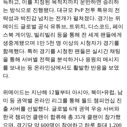
득하고, 이를 지정된 목적지까지 운반하면 승리하
는 방식으로 진행됐다. 대규모 PvP 전투 특유의 전
략성과 박진감 넘치는 전개가 펼쳐졌다. 경기는 위
메이드 글로벌 공식 유튜브, 트위치, 디스코드, 페이
스북 게이밍, 빌리빌리 등을 통해 전 세계 팬들에게
생중계됐으며 1만 5천 명 이상의 시청자가 경기를
함께했다. 특히 경기를 시청한 팬들은 실시간 채팅
을 통해 서버별 전력을 분석하거나 응원의 메시지
를 보내는 등 온라인상에서도 활발한 반응을 보였
다.
위메이드는 지난해 12월부터 아시아, 북미•유럽, 남
미 등 권역별 온라인 리그를 통해 월드 챔피언십 진
출 서버를 선발했다. 글로벌 6개 권역 우승 서버와
한국 챔피언 클랜이 합류해 총 35개 클랜이 참가했
으며, 경기당 약 600명이 참여하고 하루 최대 1,200