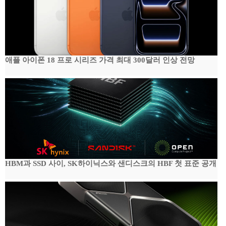
애플 아이폰 18 프로 시리즈 가격 최대 300달러 인상 전망
HBM과 SSD 사이, SK하이닉스와 샌디스크의 HBF 첫 표준 공개