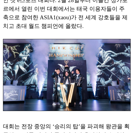
인 첫 e스포츠 대회다. 2월 28일부터 이틀간 싱가포
르에서 열린 이번 대회에서는 태국 이용자들이 주
축으로 참여한 ASIA1(xaou)가 전 세계 강호들을 제
치고 초대 월드 챔피언에 올랐다.
대회는 전장 중앙의 ‘승리의 탑’을 파괴해 왕관을 획