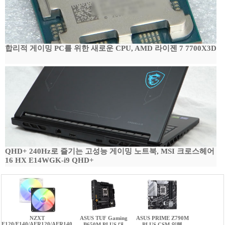
합리적 게이밍 PC를 위한 새로운 CPU, AMD 라이젠 7 7700X3D
QHD+ 240Hz로 즐기는 고성능 게이밍 노트북, MSI 크로스헤어
16 HX E14WGK-i9 QHD+