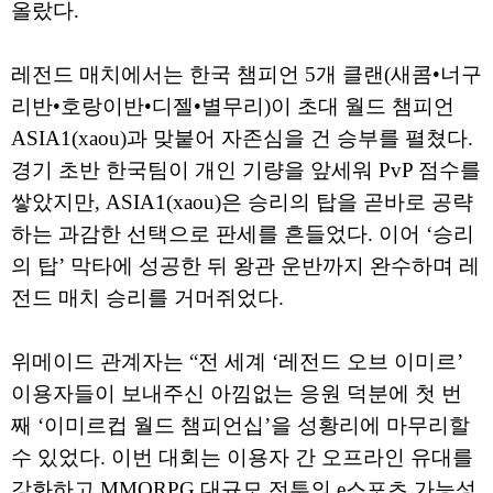
올랐다.
레전드 매치에서는 한국 챔피언 5개 클랜(새콤•너구
리반•호랑이반•디젤•별무리)이 초대 월드 챔피언
ASIA1(xaou)과 맞붙어 자존심을 건 승부를 펼쳤다.
경기 초반 한국팀이 개인 기량을 앞세워 PvP 점수를
쌓았지만, ASIA1(xaou)은 승리의 탑을 곧바로 공략
하는 과감한 선택으로 판세를 흔들었다. 이어 ‘승리
의 탑’ 막타에 성공한 뒤 왕관 운반까지 완수하며 레
전드 매치 승리를 거머쥐었다.
위메이드 관계자는 “전 세계 ‘레전드 오브 이미르’
이용자들이 보내주신 아낌없는 응원 덕분에 첫 번
째 ‘이미르컵 월드 챔피언십’을 성황리에 마무리할
수 있었다. 이번 대회는 이용자 간 오프라인 유대를
강화하고 MMORPG 대규모 전투의 e스포츠 가능성