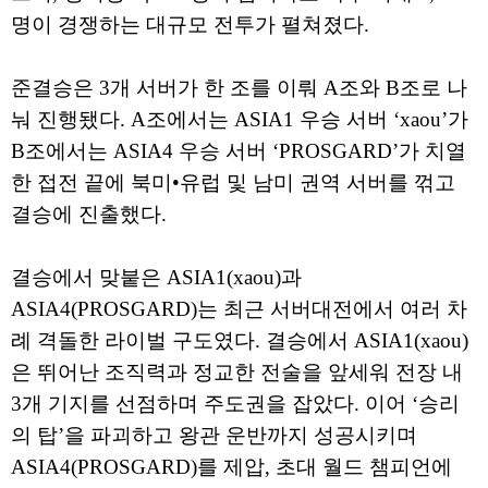
명이 경쟁하는 대규모 전투가 펼쳐졌다.
준결승은 3개 서버가 한 조를 이뤄 A조와 B조로 나
눠 진행됐다. A조에서는 ASIA1 우승 서버 ‘xaou’가
B조에서는 ASIA4 우승 서버 ‘PROSGARD’가 치열
한 접전 끝에 북미•유럽 및 남미 권역 서버를 꺾고
결승에 진출했다.
결승에서 맞붙은 ASIA1(xaou)과
ASIA4(PROSGARD)는 최근 서버대전에서 여러 차
례 격돌한 라이벌 구도였다. 결승에서 ASIA1(xaou)
은 뛰어난 조직력과 정교한 전술을 앞세워 전장 내
3개 기지를 선점하며 주도권을 잡았다. 이어 ‘승리
의 탑’을 파괴하고 왕관 운반까지 성공시키며
ASIA4(PROSGARD)를 제압, 초대 월드 챔피언에