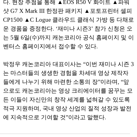
다. 현장 추첨을 통해 ▲EOS R50 V 화이트 ▲파워
샷 G7 X Mark III 한정판 패키지 ▲포토프린터 셀피
CP1500 ▲C Logue 클라우드 클래식 가방 등 다채로
운 경품을 증정한다. ‘재미나 시즌3’ 참가 신청은 오
는 5월 6일(수)까지 캐논코리아 공식 홈페이지 및 이
벤터스 홈페이지에서 접수할 수 있다.
박정우 캐논코리아 대표이사는 “이번 재미나 시즌 3
는 마스터들의 생생한 경험을 차세대 영상 제작자
들에게 나누기 위해 마련한 소통의 장”이라며, “앞
으로도 캐논코리아는 영상 크리에이터를 꿈꾸는 모
든 이들이 자신만의 창작 세계를 넓혀갈 수 있도록
적극 지원하며, 국내 영상 산업의 질적 성장과 발전
에 지속적으로 기여할 것”이라고 말했다.