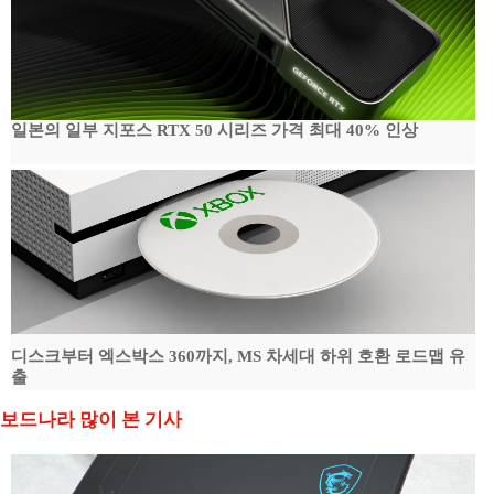
일본의 일부 지포스 RTX 50 시리즈 가격 최대 40% 인상
디스크부터 엑스박스 360까지, MS 차세대 하위 호환 로드맵 유
출
보드나라 많이 본 기사