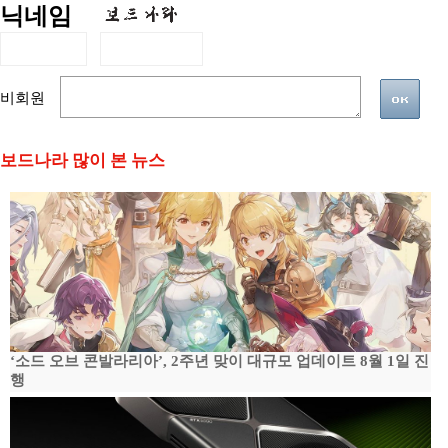
닉네임
비회원
보드나라 많이 본 뉴스
‘소드 오브 콘발라리아’, 2주년 맞이 대규모 업데이트 8월 1일 진
행