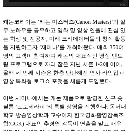
캐논코리아는 ‘캐논 마스터즈(Canon Masters)’의 실
무 노하우를 공유하고 영화 및 영상 연출에 관심 있
는 학생 및 전공자, 미래 크리에이터들의 창작 활동
을 지원하고자 ‘재미나’를 개최해왔다. 매회 350여
명의 고객이 참여하며 캐논의 대표적인 영상 멘토
링 프로그램으로 자리 잡은 지난 시즌 1•2에 이어,
올해 세 번째 시즌은 한층 탄탄해진 연사 라인업과
영상 특화형 토크쇼 포맷을 새롭게 도입했다.
이번 세미나에서는 캐논 제품으로 촬영한 신규 숏
필름 ‘포토테라피’의 특별 상영을 진행한다. 동서대
학교 방송영상학과 교수이자 한국영화촬영감독조
합(CGK) 대표인 추경엽 감독이 연출을 맡고 배우