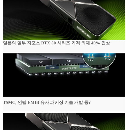
일본의 일부 지포스 RTX 50 시리즈 가격 최대 40% 인상
TSMC, 인텔 EMIB 유사 패키징 기술 개발 중?