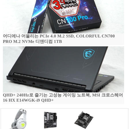
어디에나 어울리는 PCIe 4.0 M.2 SSD, COLORFUL CN700
PRO M.2 NVMe 디앤디컴 1TB
QHD+ 240Hz로 즐기는 고성능 게이밍 노트북, MSI 크로스헤어
16 HX E14WGK-i9 QHD+