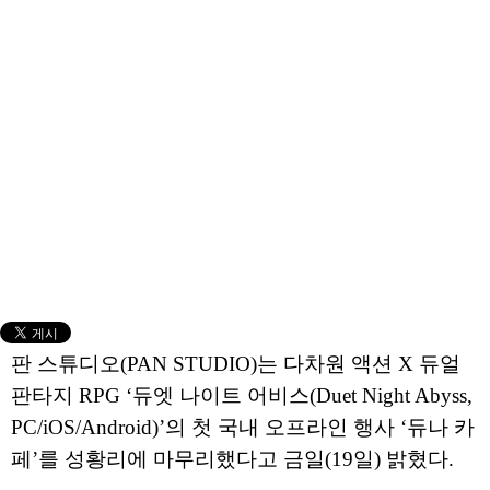
판 스튜디오(PAN STUDIO)는 다차원 액션 X 듀얼
판타지 RPG ‘듀엣 나이트 어비스(Duet Night Abyss,
PC/iOS/Android)’의 첫 국내 오프라인 행사 ‘듀나 카
페’를 성황리에 마무리했다고 금일(19일) 밝혔다.