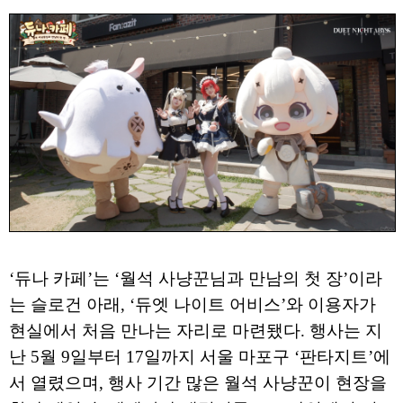
‘듀나 카페’는 ‘월석 사냥꾼님과 만남의 첫 장’이라
는 슬로건 아래, ‘듀엣 나이트 어비스’와 이용자가
현실에서 처음 만나는 자리로 마련됐다. 행사는 지
난 5월 9일부터 17일까지 서울 마포구 ‘판타지트’에
서 열렸으며, 행사 기간 많은 월석 사냥꾼이 현장을