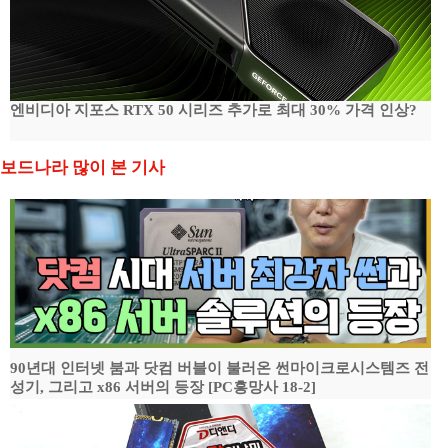
엔비디아 지포스 RTX 50 시리즈 추가로 최대 30% 가격 인상?
보드나라 많이 본 기사
90년대 인터넷 붐과 닷컴 버블이 불러온 썬마이크로시스템즈 전
성기, 그리고 x86 서버의 등장 [PC흥망사 18-2]