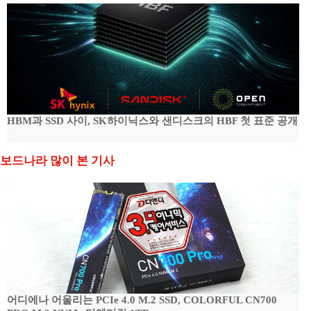
HBM과 SSD 사이, SK하이닉스와 샌디스크의 HBF 첫 표준 공개
보드나라 많이 본 기사
어디에나 어울리는 PCIe 4.0 M.2 SSD, COLORFUL CN700