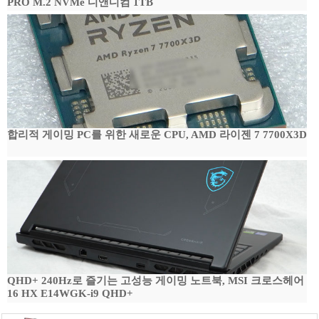
PRO M.2 NVMe 디앤디컴 1TB
합리적 게이밍 PC를 위한 새로운 CPU, AMD 라이젠 7 7700X3D
QHD+ 240Hz로 즐기는 고성능 게이밍 노트북, MSI 크로스헤어
16 HX E14WGK-i9 QHD+