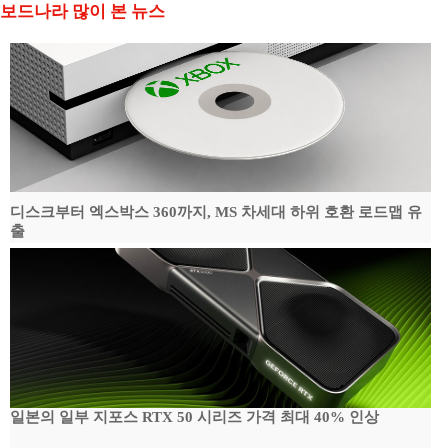
보드나라 많이 본 뉴스
디스크부터 엑스박스 360까지, MS 차세대 하위 호환 로드맵 유
출
일본의 일부 지포스 RTX 50 시리즈 가격 최대 40% 인상