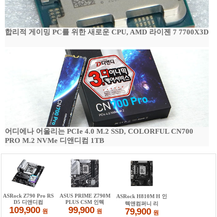
합리적 게이밍 PC를 위한 새로운 CPU, AMD 라이젠 7 7700X3D
어디에나 어울리는 PCIe 4.0 M.2 SSD, COLORFUL CN700
PRO M.2 NVMe 디앤디컴 1TB