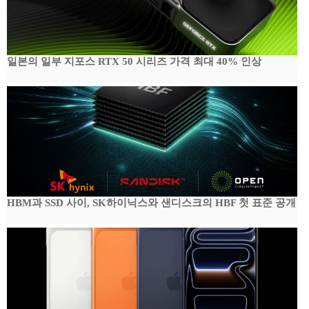
일본의 일부 지포스 RTX 50 시리즈 가격 최대 40% 인상
HBM과 SSD 사이, SK하이닉스와 샌디스크의 HBF 첫 표준 공개