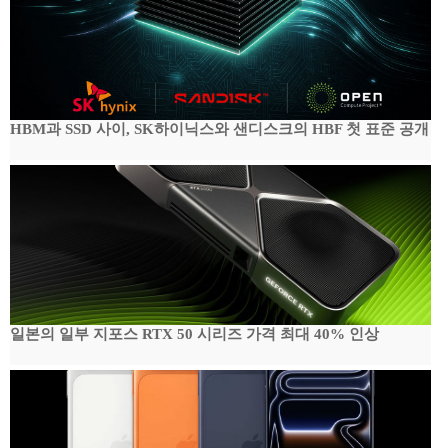
HBM과 SSD 사이, SK하이닉스와 샌디스크의 HBF 첫 표준 공개
일본의 일부 지포스 RTX 50 시리즈 가격 최대 40% 인상