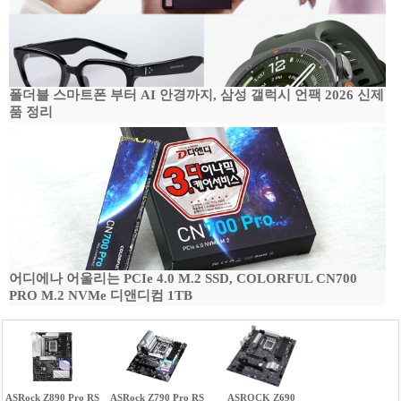
폴더블 스마트폰 부터 AI 안경까지, 삼성 갤럭시 언팩 2026 신제
품 정리
어디에나 어울리는 PCIe 4.0 M.2 SSD, COLORFUL CN700
PRO M.2 NVMe 디앤디컴 1TB