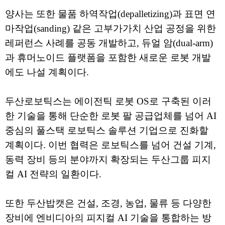
양사는 또한 물품 하역작업(depalletizing)과 표면 연
마작업(sanding) 같은 고부가가치 산업 공정을 위한
레퍼런스 사례를 공동 개발하고, 듀얼 암(dual-arm)
과 휴머노이드 플랫폼을 포함한 새로운 로봇 개발
에도 나설 계획이다.
두산로보틱스는 에이전틱 로봇 OS로 구축된 이러
한 기술을 통해 단순한 로봇 팔 공급업체를 넘어 AI
중심의 풀스택 로보틱스 솔루션 기업으로 진화할
계획이다. 이번 협력은 로보틱스를 넘어 건설 기계,
동력 장비 등의 분야까지 확장되는 두산그룹 피지
컬 AI 전략의 일환이다.
또한 두산밥캣은 건설, 조경, 농업, 물류 등 다양한
장비에 엔비디아의 피지컬 AI 기술을 통합하는 방