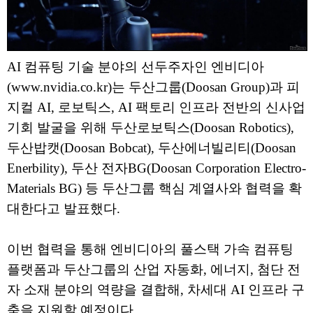
AI 컴퓨팅 기술 분야의 선두주자인 엔비디아
(www.nvidia.co.kr)는 두산그룹(Doosan Group)과 피
지컬 AI, 로보틱스, AI 팩토리 인프라 전반의 신사업
기회 발굴을 위해 두산로보틱스(Doosan Robotics),
두산밥캣(Doosan Bobcat), 두산에너빌리티(Doosan
Enerbility), 두산 전자BG(Doosan Corporation Electro-
Materials BG) 등 두산그룹 핵심 계열사와 협력을 확
대한다고 발표했다.
이번 협력을 통해 엔비디아의 풀스택 가속 컴퓨팅
플랫폼과 두산그룹의 산업 자동화, 에너지, 첨단 전
자 소재 분야의 역량을 결합해, 차세대 AI 인프라 구
축을 지원할 예정이다.