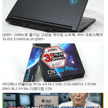
QHD+ 240Hz로 즐기는 고성능 게이밍 노트북, MSI 크로스헤어
16 HX E14WGK-i9 QHD+
어디에나 어울리는 PCIe 4.0 M.2 SSD, COLORFUL CN700
PRO M.2 NVMe 디앤디컴 1TB