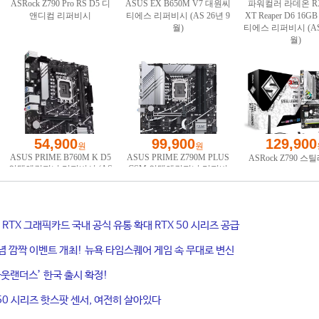
ce RTX 그래픽카드 국내 공식 유통 확대 RTX 50 시리즈 공급
기념 깜짝 이벤트 개최! 뉴욕 타임스퀘어 게임 속 무대로 변신
웃랜더스’ 한국 출시 확정!
50 시리즈 핫스팟 센서, 여전히 살아있다