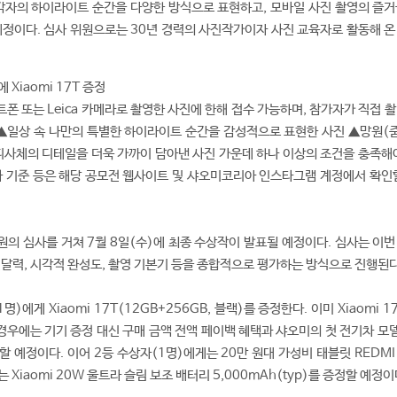
자의 하이라이트 순간을 다양한 방식으로 표현하고, 모바일 사진 촬영의 즐거
예정이다. 심사 위원으로는 30년 경력의 사진작가이자 사진 교육자로 활동해 온
Xiaomi 17T 증정
폰 또는 Leica 카메라로 촬영한 사진에 한해 접수 가능하며, 참가자가 직접 
 ▲일상 속 나만의 특별한 하이라이트 순간을 감성적으로 표현한 사진 ▲망원(줌
 피사체의 디테일을 더욱 가까이 담아낸 사진 가운데 하나 이상의 조건을 충족해야
사 기준 등은 해당 공모전 웹사이트 및 샤오미코리아 인스타그램 계정에서 확인할
의 심사를 거쳐 7월 8일(수)에 최종 수상작이 발표될 예정이다. 심사는 이번
전달력, 시각적 완성도, 촬영 기본기 등을 종합적으로 평가하는 방식으로 진행된다
에게 Xiaomi 17T(12GB+256GB, 블랙)를 증정한다. 이미 Xiaomi 1
경우에는 기기 증정 대신 구매 금액 전액 페이백 혜택과 샤오미의 첫 전기차 모델
할 예정이다. 이어 2등 수상자(1명)에게는 20만 원대 가성비 태블릿 REDMI 
는 Xiaomi 20W 울트라 슬림 보조 배터리 5,000mAh(typ)를 증정할 예정이