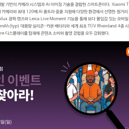
공동 개발 기반의 카메라 시스템과 AI 이미징 기술을 결합한 스마트폰이다. Xiaomi 
망원 카메라와 최대 120배 AI 울트라 줌을 지원해 다양한 환경에서 선명한 원거리
milux 광학 렌즈와 Leica Live Moment 기능을 통해 보다 몰입감 있는 모바
mAh(typ) 대용량 실리콘-카본 배터리와 세계 최초 TÜV Rheinland 4중 
n Care 디스플레이를 탑재해 콘텐츠 소비와 촬영 경험을 모두 강화했다.