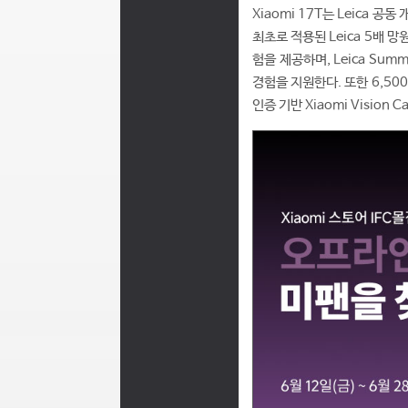
Xiaomi 17T는 Leica 
최초로 적용된 Leica 5배 
험을 제공하며, Leica Sum
경험을 지원한다. 또한 6,500
인증 기반 Xiaomi Visio