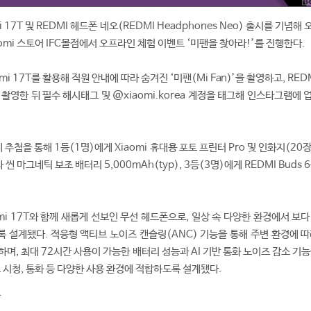
 17T 및 REDMI 헤드폰 네오(REDMI Headphones Neo) 출시를 기념해 
aomi 스토어 IFC몰점에서 오프라인 체험 이벤트 ‘미팬을 찾아라!’를 진행한다.
i 17T를 활용해 직원 안내에 따라 숨겨진 ‘미팬(Mi Fan)’을 촬영하고, RED
촬영한 뒤 필수 해시태그 및 @xiaomi.korea 계정을 태그해 인스타그램에
첨을 통해 1등(1명)에게 Xiaomi 휴대용 포토 프린터 Pro 및 인화지(20장
 씬 마그네틱 보조 배터리 5,000mAh(typ), 3등(3명)에게 REDMI Buds 
omi 17T와 함께 새롭게 선보인 무선 헤드폰으로, 일상 속 다양한 환경에서 보
 설계됐다. 적응형 액티브 노이즈 캔슬링(ANC) 기능을 통해 주변 환경에 따
며, 최대 72시간 사용이 가능한 배터리 성능과 AI 기반 통화 노이즈 감소 기
 시청, 통화 등 다양한 사용 환경에 적합하도록 설계됐다.
폰