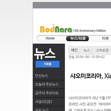
뉴스
메인
뉴스
스마트폰
전송 2026-06-10 09:42
샤오미코리아, Xia
단신뉴스
오늘의 주요뉴스
금주의 주요이슈
샤오미코리아가 지난 5월 29일 
사설(社說)
온라인 사진 공모전 ‘하이라이
포토 뉴스
며, 스마트폰 또는 Leica 