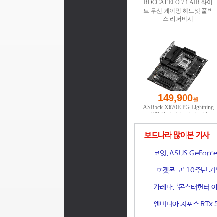
보드나라 많이본 기사
코잇, ASUS GeFor
‘포켓몬 고' 10주년 
가레나, ‘몬스터헌터 아
엔비디아 지포스 RTx 