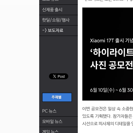
신제품 출시
핫딜/쇼핑/행사
-> 보도자료
이번 공모전은 일상 속 소중한
PC 뉴스
있도록 기획됐다. 참가자들은 
모바일 뉴스
시선으로 피사체의 디테일을 
게임 뉴스