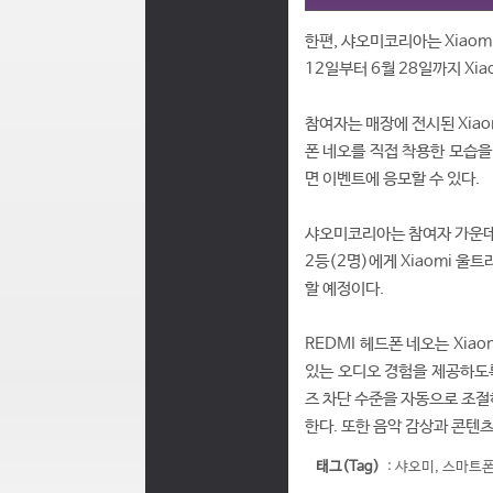
한편, 샤오미코리아는 Xiaomi
12일부터 6월 28일까지 Xi
참여자는 매장에 전시된 Xiaom
폰 네오를 직접 착용한 모습을 
면 이벤트에 응모할 수 있다.
샤오미코리아는 참여자 가운데 추
2등(2명)에게 Xiaomi 울트라
할 예정이다.
REDMI 헤드폰 네오는 Xia
있는 오디오 경험을 제공하도록
즈 차단 수준을 자동으로 조절하
한다. 또한 음악 감상과 콘텐츠
태그(Tag)
:
샤오미
,
스마트