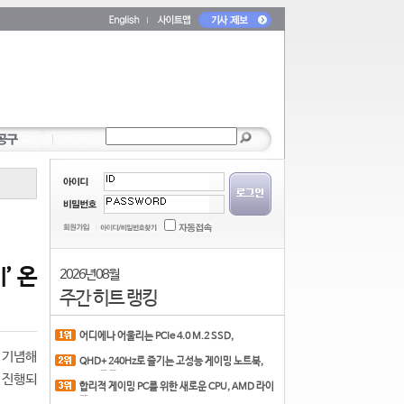
’ 온
2026년 08월
주간 히트 랭킹
어디에나 어울리는 PCIe 4.0 M.2 SSD,
COLORFUL CN700 PR
를 기념해
QHD+ 240Hz로 즐기는 고성능 게이밍 노트북,
MSI 크로스
 진행되
합리적 게이밍 PC를 위한 새로운 CPU, AMD 라이
젠 7 7700