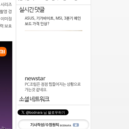
T 시리즈
실시간 댓글
 촬영 경
ASUS, 기가바이트, MSI, 3분기 메인
일 이미징
보드 가격 인상?
시력 보호
newstar
PC조립은 점점 힘들어지는 상황으로
가는것 같네요.
소셜 네트워크