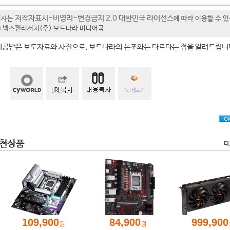
저작자표시-비영리-변경금지 2.0 대한민국 라이선스
기사는
에 따라 이용할 수 
t ⓒ 넥스젠리서치(주) 보드나라 미디어국
제공받은 보도자료와 사진으로, 보드나라의 논조와는 다르다는 점을 알려드립니