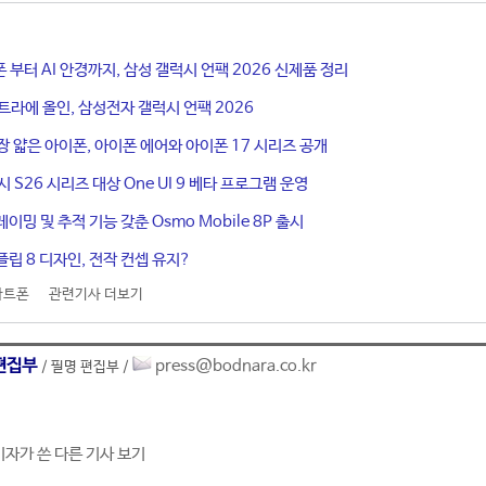
 부터 AI 안경까지, 삼성 갤럭시 언팩 2026 신제품 정리
울트라에 올인, 삼성전자 갤럭시 언팩 2026
장 얇은 아이폰, 아이폰 에어와 아이폰 17 시리즈 공개
 S26 시리즈 대상 One UI 9 베타 프로그램 운영
레이밍 및 추적 기능 갖춘 Osmo Mobile 8P 출시
플립 8 디자인, 전작 컨셉 유지?
마트폰
관련기사 더보기
편집부
press@bodnara.co.kr
/ 필명 편집부 /
기자가 쓴 다른 기사 보기