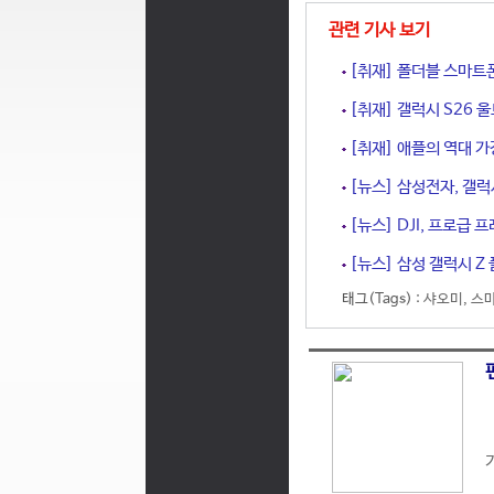
관련 기사 보기
[취재] 폴더블 스마트폰
[취재] 갤럭시 S26 
[취재] 애플의 역대 가
[뉴스] 삼성전자, 갤럭시
[뉴스] DJI, 프로급 프
[뉴스] 삼성 갤럭시 Z 
태그(Tags) :
샤오미
,
스