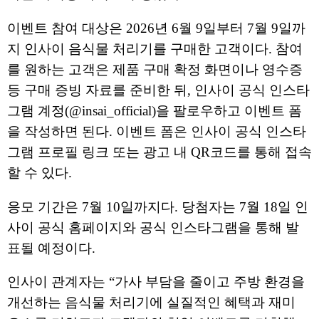
이벤트 참여 대상은
2026
년
6
월
9
일부터
7
월
9
일까
지 인사이 음식물 처리기를 구매한 고객이다
.
참여
를 원하는 고객은 제품 구매 확정 화면이나 영수증
등 구매 증빙 자료를 준비한 뒤
,
인사이 공식 인스타
그램 계정
(@insai_official)
을 팔로우하고 이벤트 폼
을 작성하면 된다
.
이벤트 폼은 인사이 공식 인스타
그램 프로필 링크 또는 광고 내
QR
코드를 통해 접속
할 수 있다
.
응모 기간은
7
월
10
일까지다
.
당첨자는
7
월
18
일 인
사이 공식 홈페이지와 공식 인스타그램을 통해 발
표될 예정이다
.
인사이 관계자는
“
가사 부담을 줄이고 주방 환경을
개선하는 음식물 처리기에 실질적인 혜택과 재미