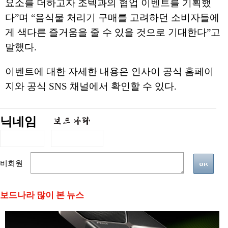
요소를 더하고자 조텍과의 협업 이벤트를 기획했
다
”
며
“
음식물 처리기 구매를 고려하던 소비자들에
게 색다른 즐거움을 줄 수 있을 것으로 기대한다
”
고
말했다
.
이벤트에 대한 자세한 내용은 인사이 공식 홈페이
지와 공식
SNS
채널에서 확인할 수 있다
.
닉네임
비회원
보드나라 많이 본 뉴스