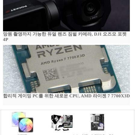
망원 촬영까지 가능한 듀얼 렌즈 짐벌 카메라, DJI 오즈모 포켓
4P
합리적 게이밍 PC를 위한 새로운 CPU, AMD 라이젠 7 7700X3D