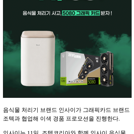
음식물 처리기 브랜드 인사이가 그래픽카드 브랜드
조텍과 협업해 이색 경품 프로모션을 진행한다
.
인사이는
11
일
,
조텍코리아와 함께 인사이 음식물