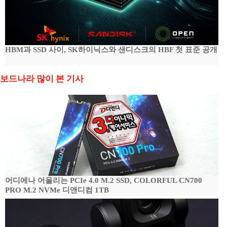
HBM과 SSD 사이, SK하이닉스와 샌디스크의 HBF 첫 표준 공개
보드나라 많이 본 기사
어디에나 어울리는 PCIe 4.0 M.2 SSD, COLORFUL CN700
PRO M.2 NVMe 디앤디컴 1TB