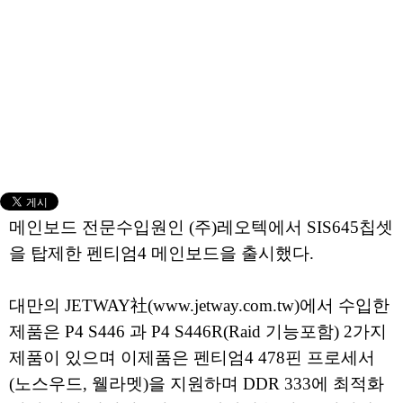
메인보드 전문수입원인 (주)레오텍에서 SIS645칩셋
을 탑제한 펜티엄4 메인보드을 출시했다.
대만의 JETWAY社(www.jetway.com.tw)에서 수입한
제품은 P4 S446 과 P4 S446R(Raid 기능포함) 2가지
제품이 있으며 이제품은 펜티엄4 478핀 프로세서
(노스우드, 웰라멧)을 지원하며 DDR 333에 최적화