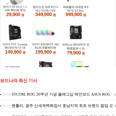
보드나라 최신 기사
STCOM, ROG 20주년 기념 플래그십 메인보드 ASUS ROG
[10/24]
Crosshair X870E EDITION 20 국내 출시 예정
벤틀리, 광주 신세계백화점서 호남지역 최초 브랜드 팝업 오
[10/24]