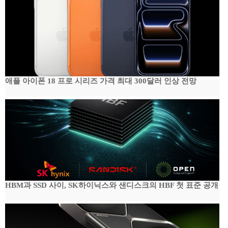
애플 아이폰 18 프로 시리즈 가격 최대 300달러 인상 전망
HBM과 SSD 사이, SK하이닉스와 샌디스크의 HBF 첫 표준 공개