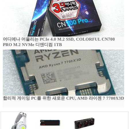
어디에나 어울리는 PCIe 4.0 M.2 SSD, COLORFUL CN700
PRO M.2 NVMe 디앤디컴 1TB
합리적 게이밍 PC를 위한 새로운 CPU, AMD 라이젠 7 7700X3D