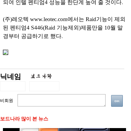
되여 인텔 펜티엄4 성능을 한단계 높여 줄 것이다.
(주)레오텍 www.leotec.com에서는 Raid기능이 제외
된 펜티엄4 S446(Raid 기능제외)제품만을 10월 말
경부터 공급하기로 했다.
닉네임
비회원
보드나라 많이 본 뉴스