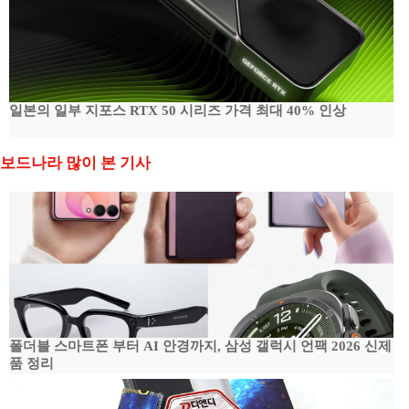
일본의 일부 지포스 RTX 50 시리즈 가격 최대 40% 인상
보드나라 많이 본 기사
폴더블 스마트폰 부터 AI 안경까지, 삼성 갤럭시 언팩 2026 신제
품 정리