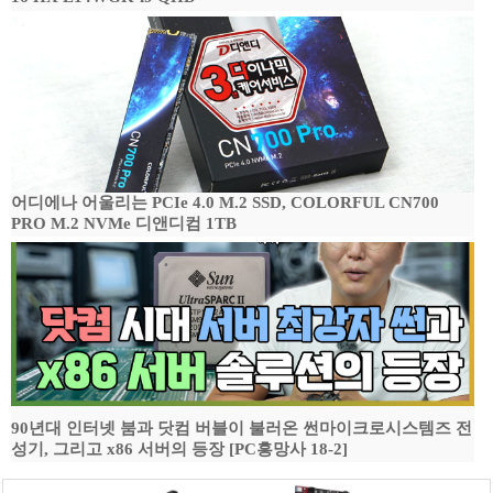
어디에나 어울리는 PCIe 4.0 M.2 SSD, COLORFUL CN700
PRO M.2 NVMe 디앤디컴 1TB
90년대 인터넷 붐과 닷컴 버블이 불러온 썬마이크로시스템즈 전
성기, 그리고 x86 서버의 등장 [PC흥망사 18-2]