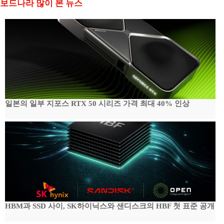
보드나라 많이 본 뉴스
일본의 일부 지포스 RTX 50 시리즈 가격 최대 40% 인상
HBM과 SSD 사이, SK하이닉스와 샌디스크의 HBF 첫 표준 공개