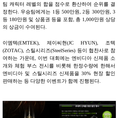
팀 캐릭터 레벨의 합을 점수로 환산하여 순위를 결
정한다. 우승팀에게는 1등 500만원, 2등 300만원, 3
등 180만원 및 상품권 등을 포함, 총 1,000만원 상당
의 상금이 수여된다.
이엠텍(EMTEK), 제이씨현(JC HYUN), 조텍
(ZOTAC), 스틸시리즈(SteelSeries) 등이 협찬사로 참
여하는 가운데, 이번 대회에는 엔비디아 신제품 소
개와 체험 부스 전시를 비롯해 한정수량에 한해서
엔비디아 및 스틸시리즈 신제품을 30% 현장 할인
판매하는 등 다양한 이벤트가 함께 진행된다.