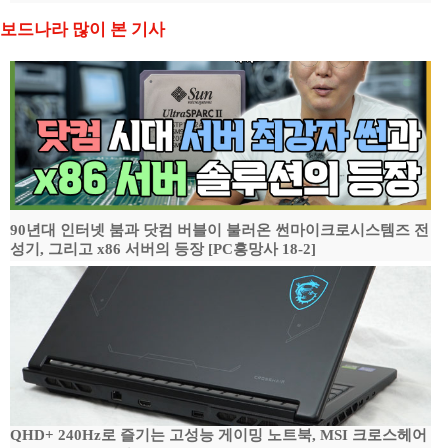
보드나라 많이 본 기사
90년대 인터넷 붐과 닷컴 버블이 불러온 썬마이크로시스템즈 전
성기, 그리고 x86 서버의 등장 [PC흥망사 18-2]
QHD+ 240Hz로 즐기는 고성능 게이밍 노트북, MSI 크로스헤어