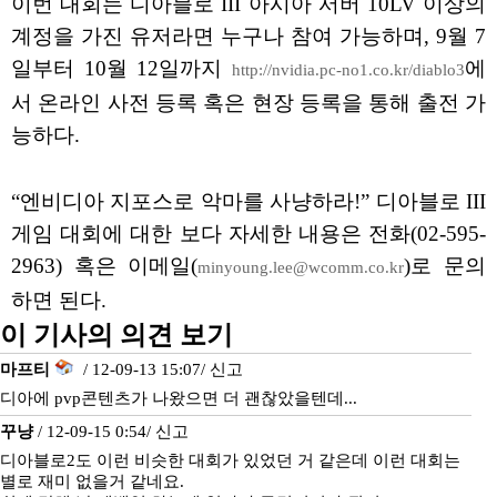
이번 대회는 디아블로 III 아시아 서버 10LV 이상의
계정을 가진 유저라면 누구나 참여 가능하며, 9월 7
일부터 10월 12일까지
에
http://nvidia.pc-no1.co.kr/diablo3
서 온라인 사전 등록 혹은 현장 등록을 통해 출전 가
능하다.
“엔비디아 지포스로 악마를 사냥하라!” 디아블로 III
게임 대회에 대한 보다 자세한 내용은 전화(02-595-
2963) 혹은 이메일(
)로 문의
minyoung.lee@wcomm.co.kr
하면 된다.
이 기사의 의견 보기
마프티
/ 12-09-13 15:07/
신고
디아에 pvp콘텐츠가 나왔으면 더 괜찮았을텐데...
꾸냥
/ 12-09-15 0:54/
신고
디아블로2도 이런 비슷한 대회가 있었던 거 같은데 이런 대회는
별로 재미 없을거 같네요.