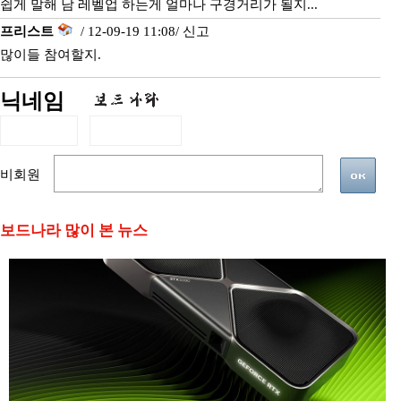
쉽게 말해 남 레벨업 하는게 얼마나 구경거리가 될지...
프리스트
/ 12-09-19 11:08/
신고
많이들 참여할지.
닉네임
비회원
보드나라 많이 본 뉴스