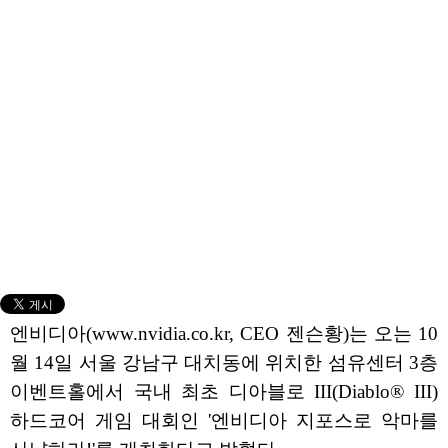
엔비디아(www.nvidia.co.kr, CEO 젠슨황)는 오는 10
월 14일 서울 강남구 대치동에 위치한 섬유센터 3층
이벤트홀에서 국내 최초 디아블로 III(Diablo® III)
하드코어 게임 대회인 '엔비디아 지포스로 악마를