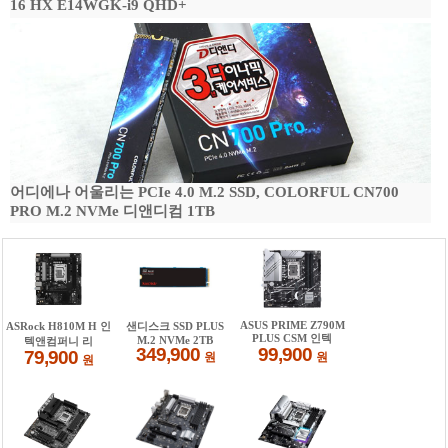
16 HX E14WGK-i9 QHD+
어디에나 어울리는 PCIe 4.0 M.2 SSD, COLORFUL CN700
PRO M.2 NVMe 디앤디컴 1TB