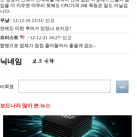
집을 더 키우면 아무리 못해도 CPU가격 2배 폭등은 일도 아닐겁
니다.
꾸냥
/ 12-12-16 23:31/
신고
전에도 이런 루머가 있었나 보지요?
프리스트
/ 12-12-21 10:27/
신고
합병으로 업체가 점점 줄어들어서 좋을게 없는..
닉네임
비회원
보드나라 많이 본 뉴스