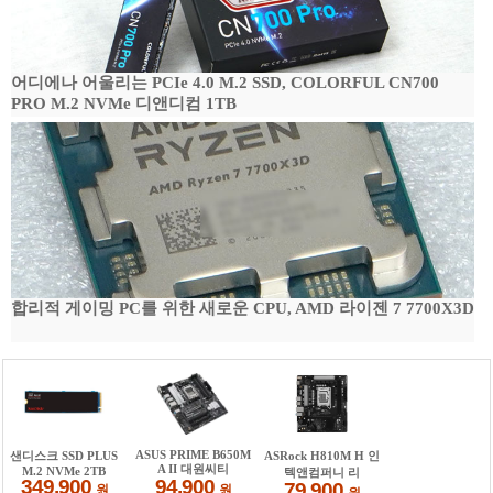
어디에나 어울리는 PCIe 4.0 M.2 SSD, COLORFUL CN700
PRO M.2 NVMe 디앤디컴 1TB
합리적 게이밍 PC를 위한 새로운 CPU, AMD 라이젠 7 7700X3D