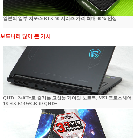
일본의 일부 지포스 RTX 50 시리즈 가격 최대 40% 인상
보드나라 많이 본 기사
QHD+ 240Hz로 즐기는 고성능 게이밍 노트북, MSI 크로스헤어
16 HX E14WGK-i9 QHD+