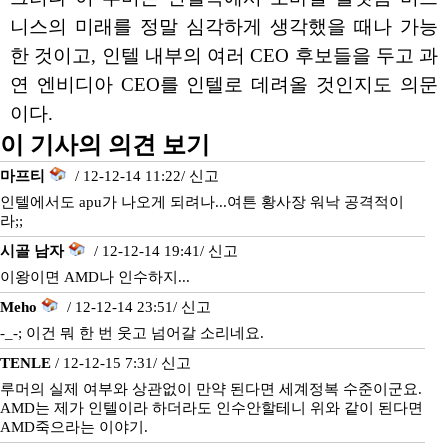
니스의 미래를 정말 심각하게 생각했을 때나 가능
한 것이고, 인텔 내부의 여러 CEO 후보들을 두고 과
연 엔비디아 CEO를 인텔로 데려올 것인지도 의문
이다.
이 기사의 의견 보기
마프티
/ 12-12-14 11:22/
신고
인텔에서도 apu가 나오게 되려나...여튼 황사장 워낙 공격적이
라;;
시골 남자
/ 12-12-14 19:41/
신고
이왕이면 AMD나 인수하지...
Meho
/ 12-12-14 23:51/
신고
-_-; 이건 뭐 한 번 웃고 넘어갈 소리네요.
TENLE
/ 12-12-15 7:31/
신고
루머의 실제 여부와 상관없이 만약 된다면 세계정복 수준이군요.
AMD는 제가 인텔이라 하더라도 인수안할테니 위와 같이 된다면
AMD죽으라는 이야기.