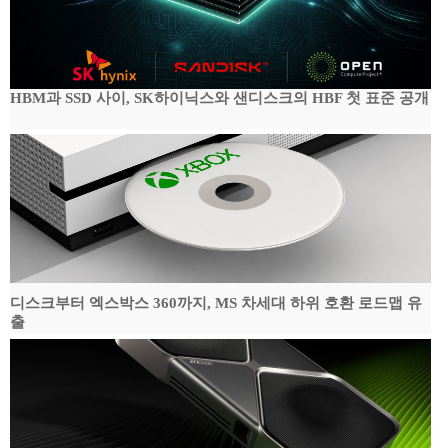
HBM과 SSD 사이, SK하이닉스와 샌디스크의 HBF 첫 표준 공개
디스크부터 엑스박스 360까지, MS 차세대 하위 호환 로드맵 유
출