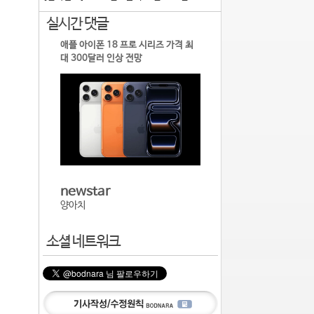
실시간 댓글
애플 아이폰 18 프로 시리즈 가격 최
대 300달러 인상 전망
newstar
양아치
소셜 네트워크