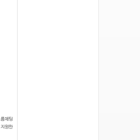
그룹채팅
을 지원한