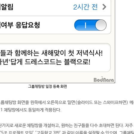
그룹채팅방 일정 등록 화면
 그룹채팅방 화면을 왼쪽에서 오른쪽으로 밀면(슬라이드 또는 스와이프하면) 메
1대1 채팅방에서도 동일하게 적용된다.
마찬가지로 새로운 채팅방을 개설하고, 원하는 친구들을 다수 초대하면 된다. 자주
 ‘5조 프로젝트 모임’ ‘고등학교 3반’ 과 같이 이름을 설정할 수 있으며, 그룹