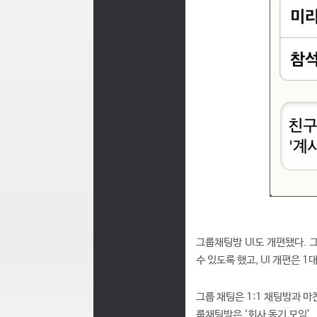
그룹채팅방 UI도 개편됐다.
수 있도록 했고, UI 개편은 
그룹 채팅은 1:1 채팅방과 
룹채팅방은 ‘회사 동기 모임’,