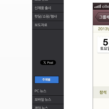
신제품 출시
핫딜/쇼핑/행사
보도자료
PC 뉴스
모바일 뉴스
게임 뉴스