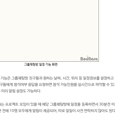
그룹채팅방 일정 기능 화면
 기능은 그룹채팅방 친구들과 원하는 날짜, 시간, 위치 등 일정정보를 설정하고 
구들에게 참석여부 응답을 요청하면 참석 가능인원을 실시간으로 파악할 수 있고
속 미리 알림 설정도 가능하다.
하는 프로젝트 모임이 있을 때 해당 그룹채팅방에 일정을 등록하면서 30분전 미
분 전에 10명 모두에게 알림이 제공되어, 따로 일일이 사전 연락하지 않아도 된다