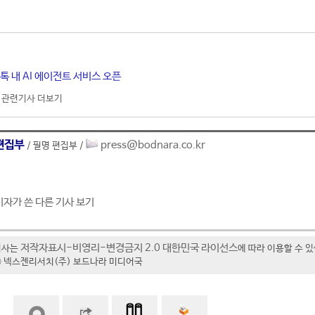
톡 내 AI 에이전트 서비스 오픈
관련기사 더보기
편집부
press@bodnara.co.kr
/ 필명 편집부 /
기자가 쓴 다른 기사 보기
저작자표시-비영리-변경금지 2.0 대한민국 라이선스
기사는
에 따라 이용할 수 
t ⓒ 넥스젠리서치(주) 보드나라 미디어국