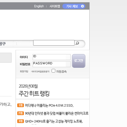
2026년 08월
주간 히트 랭킹
가하고,
어디에나 어울리는 PCIe 4.0 M.2 SSD,
COLORFUL CN700 PR
90년대 인터넷 붐과 닷컴 버블이 불러온 썬마이크로
시스
QHD+ 240Hz로 즐기는 고성능 게이밍 노트북,
MSI 크로스