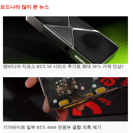
보드나라 많이 본 뉴스
엔비디아 지포스 RTX 50 시리즈 추가로 최대 30% 가격 인상?
기가바이트 일부 RTX 4060 전원부 결함 의혹 제기