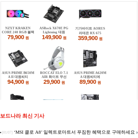
보드나라 최신 기사
‘MSI 클로 A8’ 일렉트로마트서 푸짐한 혜택으로 구매하세요
[01/07]