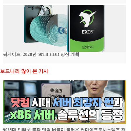
씨게이트, 2028년 50TB HDD 양산 계획
보드나라 많이 본 기사
90년대 인터넷 붐과 닷컴 버블이 불러온 썬마이크로시스템즈 전