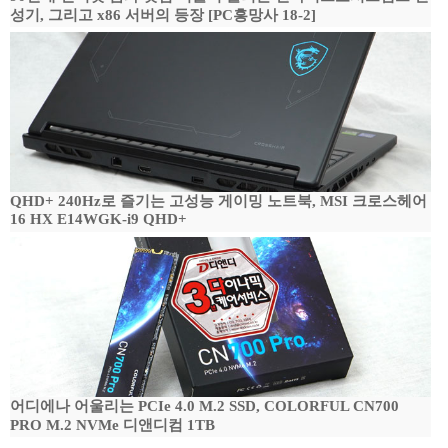
성기, 그리고 x86 서버의 등장 [PC흥망사 18-2]
QHD+ 240Hz로 즐기는 고성능 게이밍 노트북, MSI 크로스헤어
16 HX E14WGK-i9 QHD+
어디에나 어울리는 PCIe 4.0 M.2 SSD, COLORFUL CN700
PRO M.2 NVMe 디앤디컴 1TB