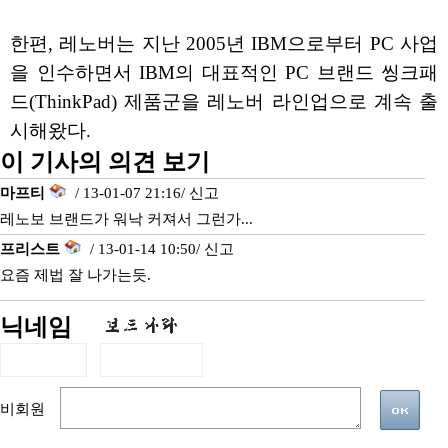
한편, 레노버는 지난 2005년 IBM으로부터 PC 사업
을 인수하면서 IBM의 대표적인 PC 브랜드 씽크패
드(ThinkPad) 제품군을 레노버 라인업으로 계속 출
시해왔다.
이 기사의 의견 보기
마프티
/ 13-01-07 21:16/
신고
레노보 브랜드가 워낙 커져서 그런가...
프리스트
/ 13-01-14 10:50/
신고
요즘 제법 잘 나가는듯.
닉네임
비회원