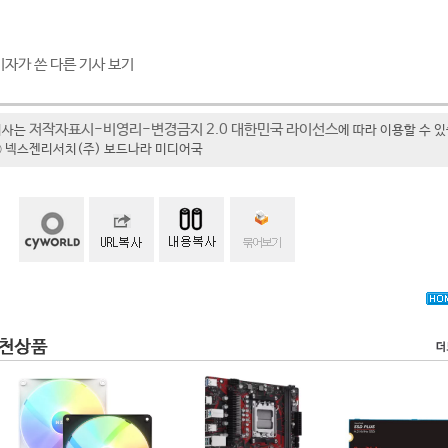
기자가 쓴 다른 기사 보기
저작자표시-비영리-변경금지 2.0 대한민국 라이선스
기사는
에 따라 이용할 수 
t ⓒ 넥스젠리서치(주) 보드나라 미디어국