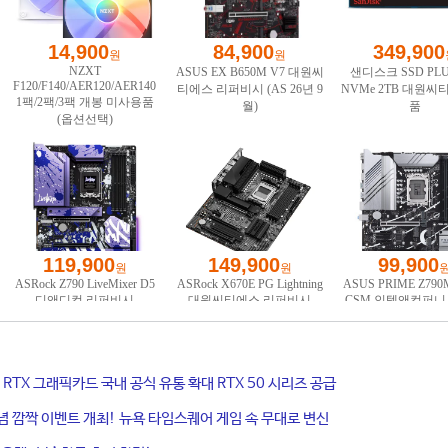
ce RTX 그래픽카드 국내 공식 유통 확대 RTX 50 시리즈 공급
기념 깜짝 이벤트 개최! 뉴욕 타임스퀘어 게임 속 무대로 변신