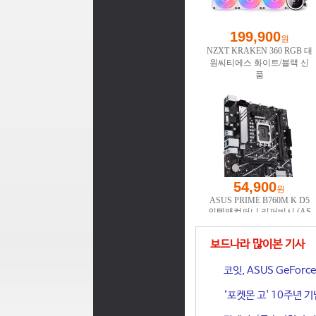
보드나라 많이본 기사
코잇, ASUS GeFor
‘포켓몬 고' 10주년 