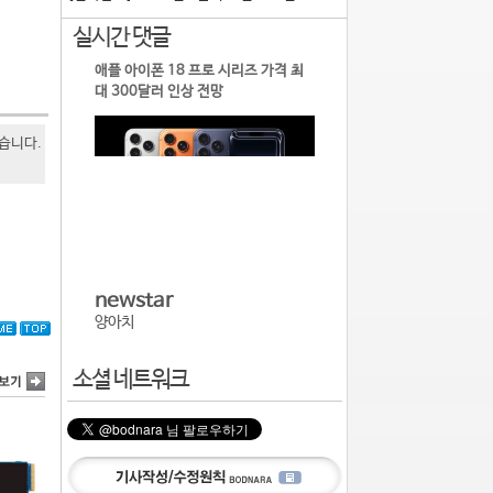
실시간 댓글
애플 아이폰 18 프로 시리즈 가격 최
대 300달러 인상 전망
있습니다.
newstar
양아치
소셜 네트워크