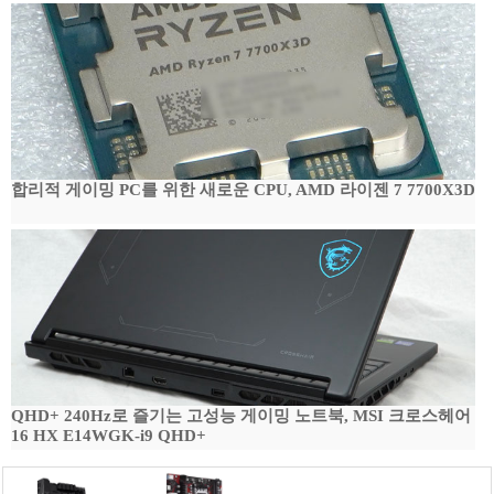
합리적 게이밍 PC를 위한 새로운 CPU, AMD 라이젠 7 7700X3D
QHD+ 240Hz로 즐기는 고성능 게이밍 노트북, MSI 크로스헤어
16 HX E14WGK-i9 QHD+