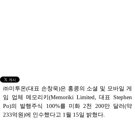
㈜미투온(대표 손창욱)은 홍콩의 소셜 및 모바일 게
임 업체 메모리키(Memoriki Limited, 대표 Stephen
Po)의 발행주식 100%를 미화 2천 200만 달러(약
233억원)에 인수했다고 1월 15일 밝혔다.