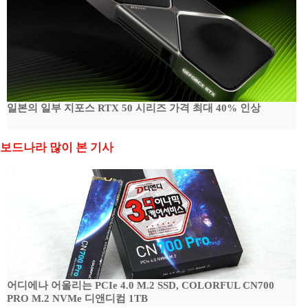
일본의 일부 지포스 RTX 50 시리즈 가격 최대 40% 인상
보드나라 많이 본 기사
어디에나 어울리는 PCIe 4.0 M.2 SSD, COLORFUL CN700
PRO M.2 NVMe 디앤디컴 1TB