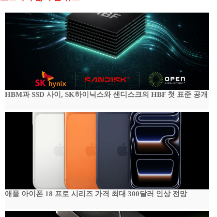
HBM과 SSD 사이, SK하이닉스와 샌디스크의 HBF 첫 표준 공개
애플 아이폰 18 프로 시리즈 가격 최대 300달러 인상 전망