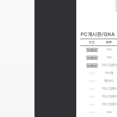
VGA
VGA
기타/고장문의
CPU/램
23827
메인보드
23819
기타/고장문의
23817
기타/고장문의
23816
기타/고장문의
23815
VGA
23814