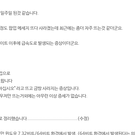
 일주일 된것 같습니다.
정도 팝업 메세지 뜨다 사라졌는데 최근에는 좀더 자주 뜨는것 같더군요.
데이트 이후에 급속도로 발생되는 증상이더군요.
팝업으로
요합니다
십시오" 라고 뜨고 금방 사라지는 증상입니다.
우저만 뜨는거외에는 아무런 이상 증세가 없습니다.
.........................................(수정)
 윈도우 7 32비트/64비트 환경에서 발생. (64비트 환경에서 발생된다는 의