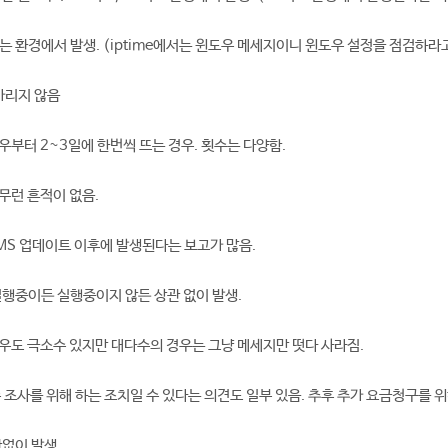
하는 환경에서 발생. (iptime에서는 윈도우 메세지이니 윈도우 설정을 점검하라
 가리지 않음
우부터 2~3일에 한번씩 뜨는 경우. 횟수는 다양함.
무런 흔적이 없음.
MS 업데이트 이후에 발생된다는 보고가 많음.
 실행중이든 실행중이지 않든 상관 없이 발생.
우도 극소수 있지만 대다수의 경우는 그냥 메세지만 떳다 사라짐.
 조사를 위해 하는 조치일 수 있다는 의견도 일부 있음. 추후 추가 요금청구를 
없이 발생.