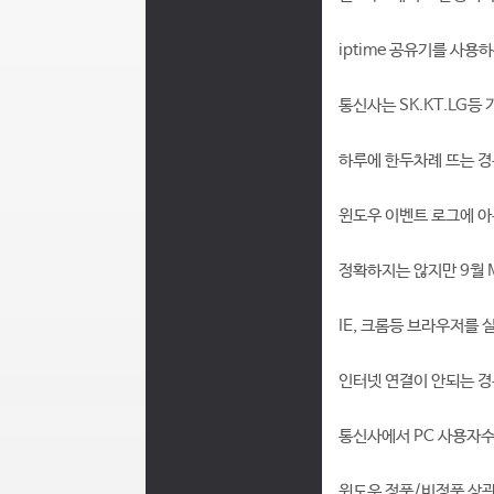
iptime 공유기를 사용
통신사는 SK.KT.LG등
하루에 한두차례 뜨는 경
윈도우 이벤트 로그에 아
정확하지는 않지만 9월 
IE, 크롬등 브라우저를
인터넷 연결이 안되는 경
통신사에서 PC 사용자수
윈도우 정품/비정품 상관