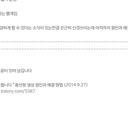
는 별개임.
양하게 할 수 있다는 소식이 있는만큼 은근히 신경쓰이는데 아직까지 원인과 해
--------------------------------------------------
--------------------------------------------------
 글이 있어 남깁니다.
니다." 풍선창 생성 원인과 해결 방법 (2014.9.27)
.tistory.com/5587