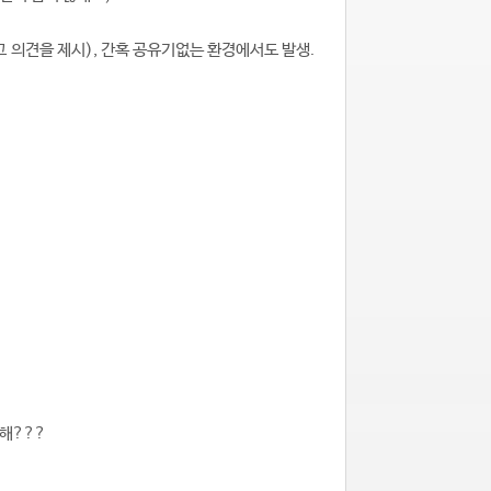
고 의견을 제시), 간혹 공유기없는 환경에서도 발생.
위해???