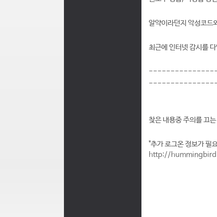
알약이라던지 악성코드와
최근에 인터넷 감시를 다
---------------
---------------
찾은 내용중 주의를 끄는
"추가 로그온 정보가 필요합
http://hummingbird