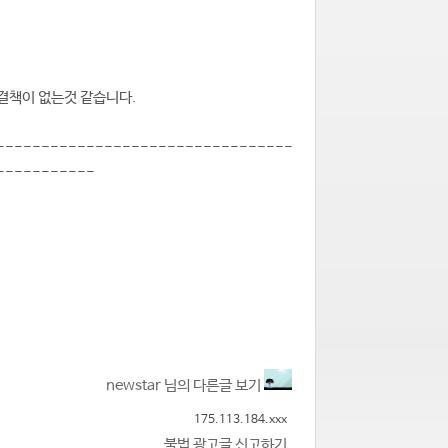
결책이 없는것 같습니다.
---------------------------------
-----------
newstar 님의 다른글 보기
175.113.184.xxx
불법 광고글 신고하기