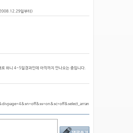
2008.12.29일부터)
대로 하니 4~5일경과인데 아직까지 안나오는 중입니다.
divpage=4&sn=off&ss=on&sc=off&select_arran