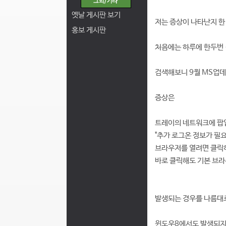
옛날 게시판 보기
저는 증상이 나타난지 한
홍보 게시판
처음에는 하루에 한두번 
검색해보니 9월 MS업
증상은
트레이의 네트워크에 
"추가 로그온 정보가 필
브라우저를 열려면 클릭하
바로 클릭해도 기본 브라
발생되는 경우를 나름대로 정리했습니다.
윈도우8에서도 발생되지만