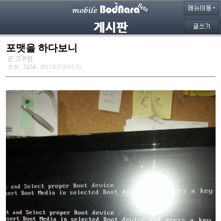
포맷을 하다보니
군 고구만
조회 :
5154
, 2017/03/10 01:55