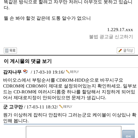
똑같은 방식으로 할려고 자꾸만 저러니 아무것도 못하고 있습니
다.
뭘 손 봐야 할것 같은데 도통 알수가 없으니
1.229.17.xxx
불법 광고글 신고하기
이 게시물의 댓글 보기
감자나무
/ 17-03-10 19:16/
바이오스에서 부팅순서를 CDROM-HDD순으로 바꾸시구요
CDROM에 CDROM이 제대로 설정되어있는지 확인하세요. 일부보
드는 CD-ROM에 여러시디롬중 하나를 할당해서 지정하게 되어있
어서 제대로지정이 안되어있으면 문제가 생깁니다.
군 고구만
/ 17-03-11 18:32/
뭔가 이상하게 잡히다 안잡히다 그러는군요 케이블이 이상있나 확
인해 봅니다.