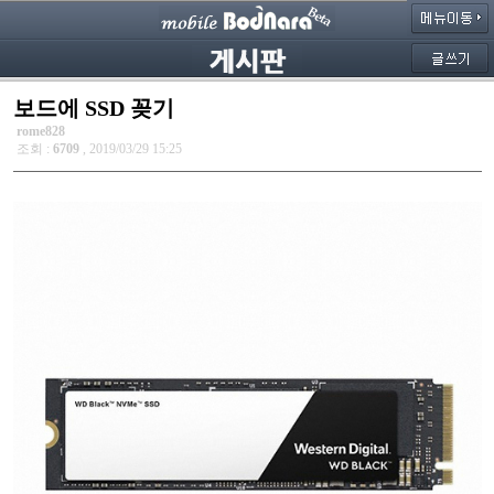
보드에 SSD 꽂기
rome828
조회 :
6709
, 2019/03/29 15:25