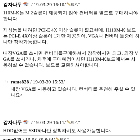
감자나무
/ 19-03-29 16:10/
110M-K는 M.2슬롯이 제공되지 않아 컨버터를 별도로 구매하셔야
합니다.
제성능을 내려면 PCI-E 4X 이상 슬롯이 필요한데, H110M-K 보드
는 PCI-E 4X이상 슬롯이 1개만 제공되어, VGA나 컨버터 둘중에 하
나만 장착가능합니다.
내장VGA를 쓰시면 컨버터를구매하셔서 장착하시면 되고, 외장 V
GA를 쓰시거나, 차후에 구매예정이시면 H110M-K보드에서는 사
용하실 수 없습니다. 보드를 교환하셔야합니다.
rome828
/ 19-03-30 15:53/
내장 VGA를 사용하고 있습니다. 컨버터를 추천해 주실 수 있
나요>
감자나무
/ 19-03-29 16:11/
HDD없어도 SSD하나만 장착하셔도 사용가능합니다.
rome828
/ 19-03-30 8:54/