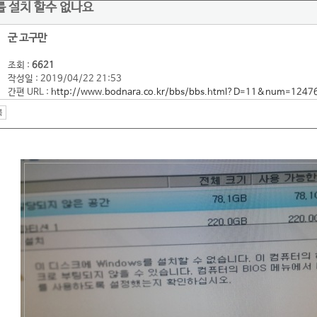
를 설치 할수 없나요
군 고구만
조회 :
6621
작성일 : 2019/04/22 21:53
간편 URL :
http://www.bodnara.co.kr/bbs/bbs.html?D=11&num=1247