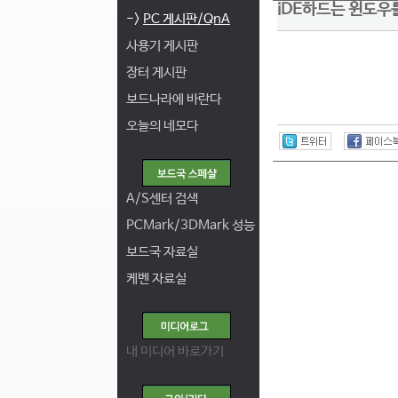
iDE하드는 윈도우
->
PC 게시판/QnA
사용기 게시판
장터 게시판
보드나라에 바란다
오늘의 네모다
A/S센터 검색
PCMark/3DMark 성능
보드국 자료실
케벤 자료실
내 미디어 바로가기