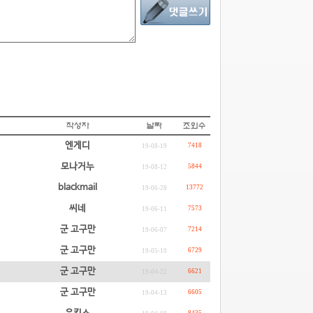
엔게디
7418
19-08-19
모나거누
5844
19-08-12
blackmail
13772
19-06-28
씨네
7573
19-06-11
군 고구만
7214
19-06-07
군 고구만
6729
19-05-10
군 고구만
6621
19-04-22
군 고구만
6605
19-04-13