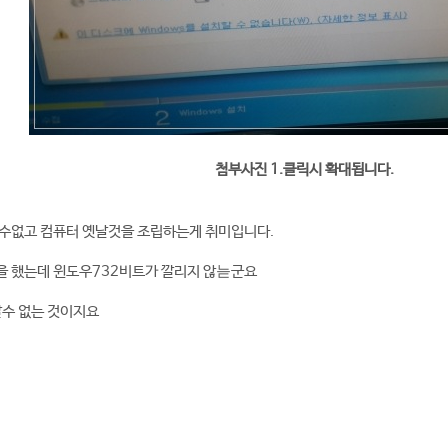
첨부사진 1.클릭시 확대됩니다.
할수없고 컴퓨터 옛날것을 조립하는게 취미입니다.
을 했는데 윈도우732비트가 깔리지 않늗군요
깔수 없는 것이지요