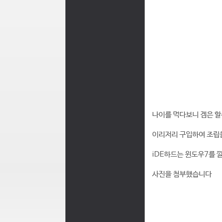
나이를 먹다보니 겜은 
이리저리 구입하여 조립
iDE하드는 윈도우7를 
사진을 첨부했습니다