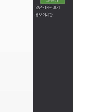
옛날 게시판 보기
홍보 게시판