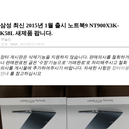
삼성 최신 2015년 1월 출시 노트북9 NT900X3K-
K58L 새제품 팝니다.
하늘민
조회 :
8444
, 2015/02/23 18:45
장터 게시판은 삭제기능을 지원하지 않습니다. 판매의사를 철회하거
나 판매완료된 글은 '수정'기능으로 '거래완료'로 처리해주시고 철회
의사를 게시물에 추가하여주시기 바랍니다. 자세한 사항은
장터이용
안내
를 참고하십시요