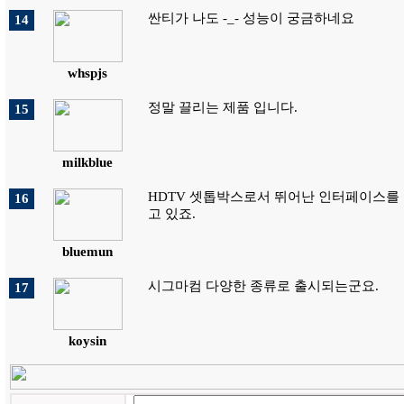
싼티가 나도 -_- 성능이 궁금하네요
14
whspjs
정말 끌리는 제품 입니다.
15
milkblue
HDTV 셋톱박스로서 뛰어난 인터페이스를
16
고 있죠.
bluemun
시그마컴 다양한 종류로 출시되는군요.
17
koysin