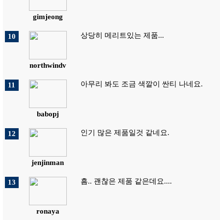
gimjeong
상당히 메리트있는 제품...
10
northwindv
아무리 봐도 조금 색깔이 싼티 나네요.
11
babopj
인기 많은 제품일것 같네요.
12
jenjinman
흠.. 괜찮은 제품 같은데요....
13
ronaya