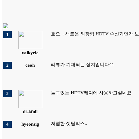
호오... 새로운 외장형 HDTV 수신기인가 보네
1
valkyrie
리뷰가 기대되는 장치입니다^^
2
ceoh
놀구있는 HDTV레디에 사용하고싶네요
3
diskfull
저렴한 셋탑박스..
4
hyeonsig