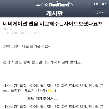
네비게이션 맵을 비교해주는사이트보셨나요??
뚱이님
조회 :
7246
, 2011/12/01 18:39
20막 3장이 새로 올라왓네요~
전에 자료도 같이 링크걸어드리니 비교해 보세요~
-
[소보단] 특집 - 아이나비, 지니 3D, 파인드라이브 및 엔나비(T
map 포함)의 비교기 - 17막 (
링크
)
경남 거제도에서......
-
[소보단] 특집 - 아이나비, 지니 3D, 파인드라이브 및 엔나비(T