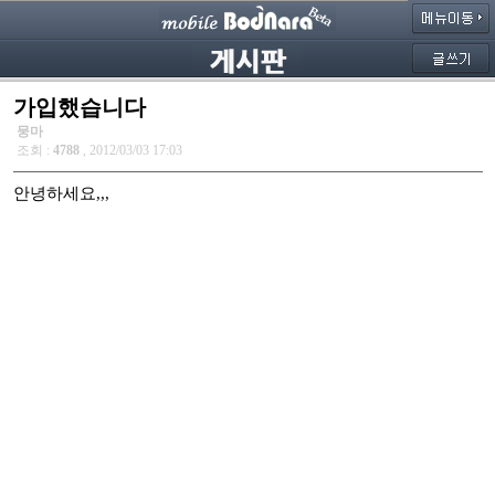
가입했습니다
뭉마
조회 :
4788
, 2012/03/03 17:03
안녕하세요,,,