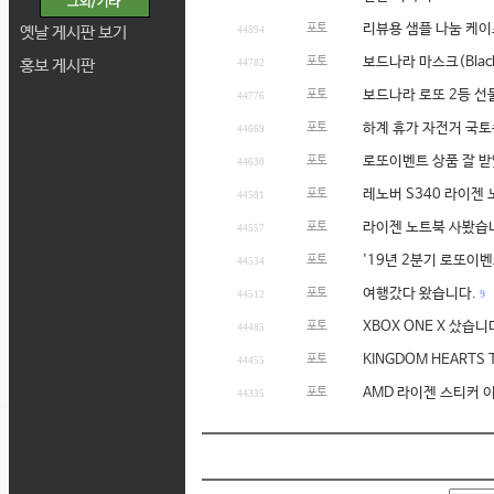
리뷰용 샘플 나눔 케이
포토
옛날 게시판 보기
44894
보드나라 마스크(Blac
포토
홍보 게시판
44782
보드나라 로또 2등 선
포토
44776
하계 휴가 자전거 국
포토
44669
로또이벤트 상품 잘 
포토
44630
레노버 S340 라이젠
포토
44581
라이젠 노트북 사봤습
포토
44557
'19년 2분기 로또이
포토
44534
여행갔다 왔습니다.
포토
9
44512
XBOX ONE X 샀습니
포토
44485
KINGDOM HEARTS Th
포토
44455
AMD 라이젠 스티커 이
포토
44335