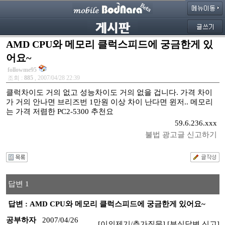
AMD CPU와 메모리 클럭스피드에 궁금한게 있
어요~
followme95
조회 :
885
, 2007/04/28 22:39
클럭차이도 거의 없고 성능차이도 거의 없을 겁니다. 가격 차이
가 거의 안나면 브리즈번 1만원 이상 차이 난다면 윈저.. 메모리
는 가격 저렴한 PC2-5300 추천요
59.6.236.xxx
불법 광고글 신고하기
답변 1
답변 : AMD CPU와 메모리 클럭스피드에 궁금한게 있어요~
공부하자
2007/04/26
[이의제기/추가질문]
[부실답변 신고]