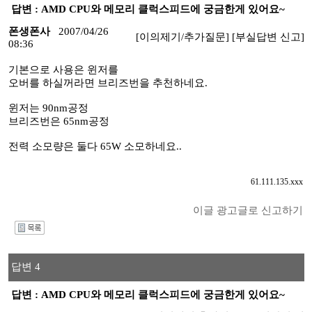
답변 : AMD CPU와 메모리 클럭스피드에 궁금한게 있어요~
폰생폰사
2007/04/26
[이의제기/추가질문]
[부실답변 신고]
08:36
기본으로 사용은 윈저를
오버를 하실꺼라면 브리즈번을 추천하네요.
윈저는 90nm공정
브리즈번은 65nm공정
전력 소모량은 둘다 65W 소모하네요..
61.111.135.xxx
이글 광고글로 신고하기
I
답변 4
답변 : AMD CPU와 메모리 클럭스피드에 궁금한게 있어요~