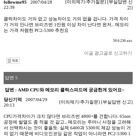
[이의제기/추가질문]
[부실답변 신
followme95
2007/04/28
22:39
고]
클럭차이도 거의 없고 성능차이도 거의 없을 겁니다. 가격 차이
가 거의 안나면 브리즈번 1만원 이상 차이 난다면 윈저.. 메모리
는 가격 저렴한 PC2-5300 추천요
59.6.236.xxx
이글 광고글로 신고하기
I
답변 5
답변 : AMD CPU와 메모리 클럭스피드에 궁금한게 있어요~
당신기억
2007/04/29
[이의제기/추가질문]
[부실답변 신고]
20:13
CPU가격차이가 크지 않다면 브리즈번 4800+를 건합니다. 65nm
공정에 발열도 좀 적을 것 같고.. 메모리는 주머니 사정을 고려해
서 선택하시는 것이 좋을듯. 실제 6400과 5300의 체감 성능이 거
의 없기 때문에 비디오인코딩 같은 작업이 아니라면 PC2-5300 1