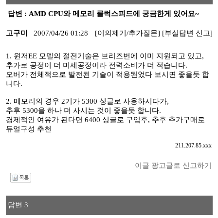
답변 : AMD CPU와 메모리 클럭스피드에 궁금한게 있어요~
고구미
2007/04/26 01:28
[이의제기/추가질문]
[부실답변 신고]
1. 윈저EE 모델의 절전기술은 브리즈번에 이미 지원되고 있고,
추가로 공정이 더 미세공정이라 전력소비가 더 적습니다.
오버가 전체적으로 발전된 기술이 적용된었다 보시면 좋을듯 합
니다.
2. 메모리의 경우 2기가 5300 싱글로 사용하시다가,
추후 5300을 하나 더 사시는 것이 좋을듯 합니다.
경제적인 여유가 된다면 6400 싱글로 구입후, 추후 추가구매로
듀얼구성 추천
211.207.85.xxx
이글 광고글로 신고하기
I
답변 3