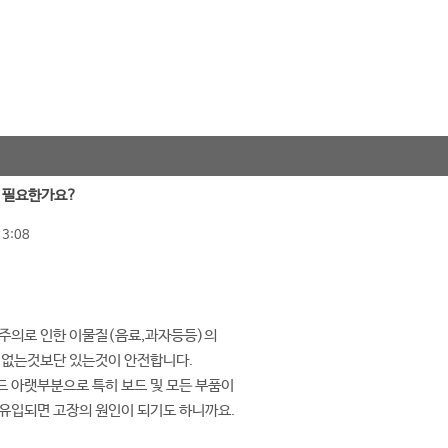
꼭 필요한가요?
13:08
부주의로 인한 이물질(음료,과자등등)의
 없는것보단 있는것이 안전합니다.
 아랫부분으로 특히 보드 및 모든 부품이
유입되면 고장의 원인이 되기도 하니까요.