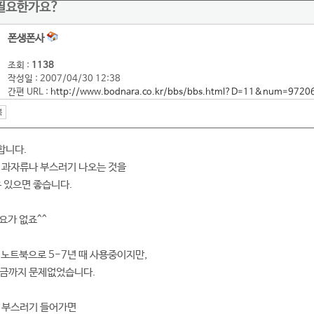
 필요한가요?
폰생폰사
조회 :
1138
작성일 : 2007/04/30 12:38
간편 URL :
http://www.bodnara.co.kr/bbs/bbs.html?D=11&num=9720
합니다.
 과자류나 부스러기 나오는 것을
우 있으면 좋습니다.
요가 없죠^^
 노트북으로 5-7년 때 사용중이지만,
지금까지 문제없었습니다.
자 부스러기 들어가면