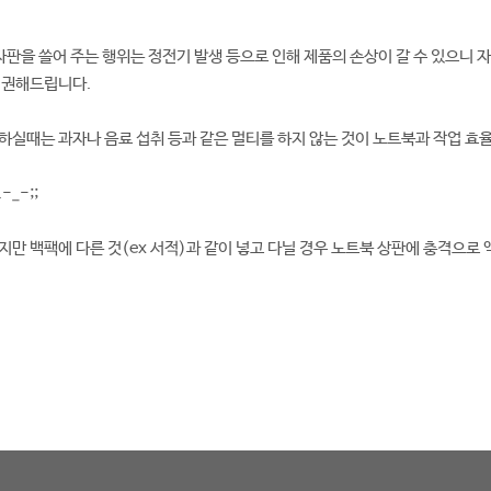
자판을 쓸어 주는 행위는 정전기 발생 등으로 인해 제품의 손상이 갈 수 있으니 
 권해드립니다.
하실때는 과자나 음료 섭취 등과 같은 멀티를 하지 않는 것이 노트북과 작업 효
_-;;
지만 백팩에 다른 것(ex 서적)과 같이 넣고 다닐 경우 노트북 상판에 충격으로