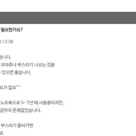
꼭 필요한가요?
 12:38
합니다.
 과자류나 부스러기 나오는 것을
우 있으면 좋습니다.
요가 없죠^^
 노트북으로 5-7년 때 사용중이지만,
지금까지 문제없었습니다.
자 부스러기 들어가면
겠죠