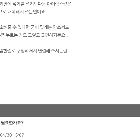
 키판에 덮게를 쓰기보다는 아이락스같은
으로 대체해서 쓰는편이죠.
소해줄 수 있다면 굳이 덮게는 안쓰셔도
우면 누르는 감도 그렇고 불편하거든요..
저렴한걸로 구입하셔서 연결해 쓰시는걸
꼭 필요한가요?
04/30 15:07