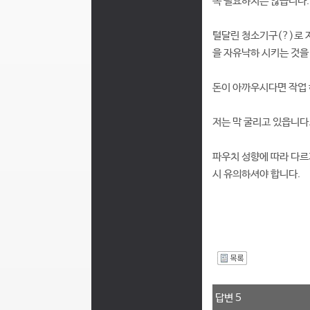
꼭 필요하지는 않읍니다.
털달린 청소기구(?)로 
을 자유낙하 시키는 것을
돈이 아까우시다면 작업 
저는 막 굴리고 있읍니다.-
파우치 성향에 따라 다르
시 유의하셔야 합니다.
I
답변 5