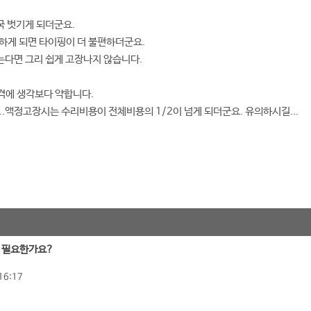
국 벗기게 되더군요.
하게 되면 타이핑이 더 불편하더군요.
않는다면 그리 쉽게 고장나지 않습니다.
격에 생각보다 약합니다.
..액정고장시는 수리비용이 전체비용의 1/2이 넘게 되더군요. 유의하시길...
꼭 필요한가요?
16:17