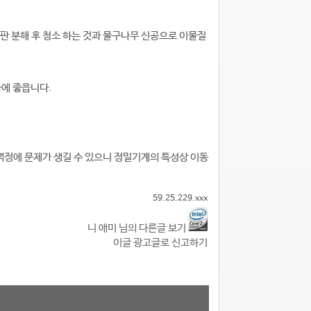
자판 분해 후 청소 하는 것과 물구나무 신공으로 이물질
율에 좋읍니다.
 액정에 문제가 생길 수 있으니 정밀기계의 특성상 이동
59.25.229.xxx
니 애미 님의 다른글 보기
이글 광고글로 신고하기