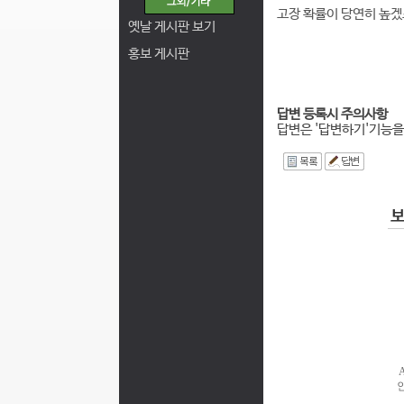
고장 확률이 당연히 높
옛날 게시판 보기
홍보 게시판
답변 등록시 주의사항
답변은 '답변하기'기능을
I