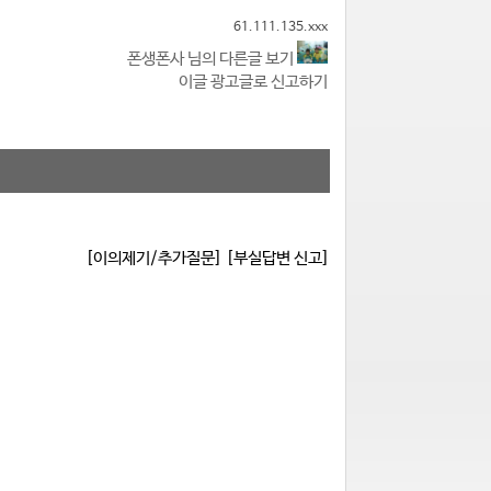
61.111.135.xxx
폰생폰사 님의 다른글 보기
이글 광고글로 신고하기
[이의제기/추가질문]
[부실답변 신고]