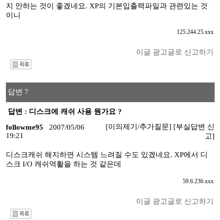
지 안하는 것이 좋겠네요. XP의 기본입출력파일과 관련있는 것
이니
125.244.25.xxx
이글 광고글로 신고하기
I
답변 7
답변 : 디스크에 캐쉬 사용 뭔가요 ?
[이의제기/추가질문]
[부실답변 신
followme95
2007/05/06
19:21
고]
디스크캐쉬 해지하면 시스템 느려질 수도 있겠네요. XP에서 디
스크 I/O 캐쉬역활을 하는 것 같은데
59.6.236.xxx
이글 광고글로 신고하기
I