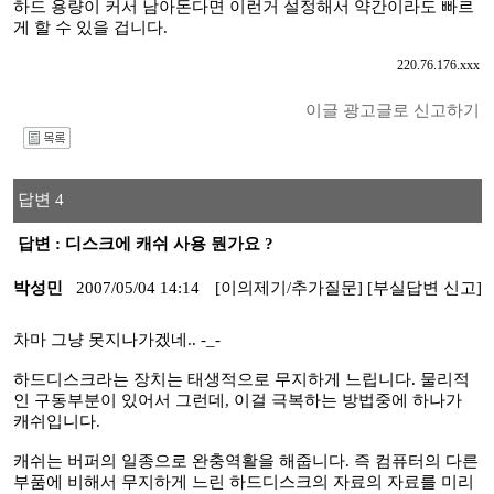
하드 용량이 커서 남아돈다면 이런거 설정해서 약간이라도 빠르
게 할 수 있을 겁니다.
220.76.176.xxx
이글 광고글로 신고하기
I
답변 4
답변 : 디스크에 캐쉬 사용 뭔가요 ?
박성민
2007/05/04 14:14
[이의제기/추가질문]
[부실답변 신고]
차마 그냥 못지나가겠네.. -_-
하드디스크라는 장치는 태생적으로 무지하게 느립니다. 물리적
인 구동부분이 있어서 그런데, 이걸 극복하는 방법중에 하나가
캐쉬입니다.
캐쉬는 버퍼의 일종으로 완충역활을 해줍니다. 즉 컴퓨터의 다른
부품에 비해서 무지하게 느린 하드디스크의 자료의 자료를 미리