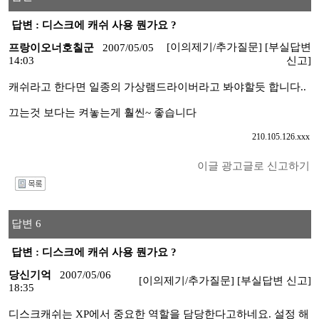
답변 : 디스크에 캐쉬 사용 뭔가요 ?
[이의제기/추가질문]
[부실답변
프랑이오너호칠군
2007/05/05
14:03
신고]
캐쉬라고 한다면 일종의 가상램드라이버라고 봐야할듯 합니다..
끄는것 보다는 켜놓는게 훨씬~ 좋습니다
210.105.126.xxx
이글 광고글로 신고하기
I
답변 6
답변 : 디스크에 캐쉬 사용 뭔가요 ?
당신기억
2007/05/06
[이의제기/추가질문]
[부실답변 신고]
18:35
디스크캐쉬는 XP에서 중요한 역할을 담당한다고하네요. 설정 해