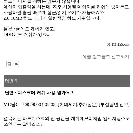
하드의 버퍼를 칭하는 경우가 많습니다.
데이터 입출력을 하는데, 자주 사용될 데이터를 캐쉬에 넣어두고
사용하면 훨씬 빠르게 접근,읽기,쓰기가 가능하죠^^
2,8,16MB 하드 버퍼가 일반적인 하드 캐쉬입니다.
물론 cpu에도 캐쉬가 있고,
ODD에도 캐쉬가 있죠..
61.111.135.xxx
이글 광고글로 신고하기
I
답변 3
답변 : 디스크에 캐쉬 사용 뭔가요 ?
MC남C
2007/05/04 09:02
[이의제기/추가질문]
[부실답변 신고]
결국에는 하드디스크의 빈 공간을 캐쉬메모리처럼 임시저장소로
쓰인다는 말이겠죠?