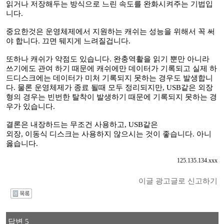
읽거나 저장해두는 방식으로 느린 속도를 완화시켜주는 기법입
니다.
중요한것은 운영체제에서 지원하는 캐쉬는 성능을 위해서 꼭 써
야 합니다. 끄면 뒈지게 느려질겁니다.
또하나 캐쉬가 약점도 있습니다. 완충역활을 읽기 뿐만 아니라
쓰기에도 관여 하기 때문에 캐쉬에만 데이터가 기록되고 실제 하
드디스크에는 데이터가 미처 기록되지 못하는 경우도 발생합니
다. 물론 운영체제가 종료 될때 모두 정리되지만, USB같은 외장
형의 경우는 빈번한 탈착이 발생하기 때문에 기록되지 못하는 경
우가 있습니다.
결론은 내장하드는 무조건 사용하고, USB같은
외장, 이동식 디스크는 사용하지 않으시는 것이 좋습니다. 아니
옳습니다.
125.135.134.xxx
이글 광고글로 신고하기
I
답변 5