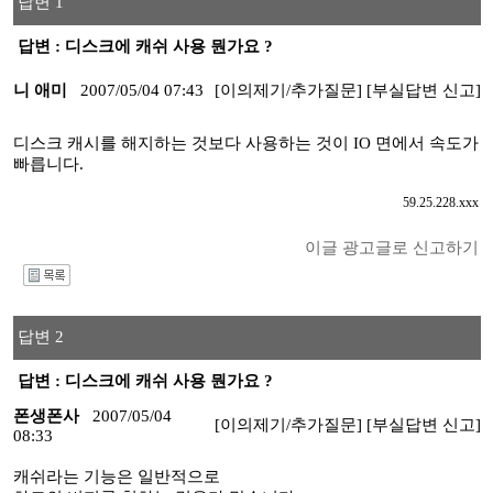
답변 1
답변 : 디스크에 캐쉬 사용 뭔가요 ?
니 애미
2007/05/04 07:43
[이의제기/추가질문]
[부실답변 신고]
디스크 캐시를 해지하는 것보다 사용하는 것이 IO 면에서 속도가
빠릅니다.
59.25.228.xxx
이글 광고글로 신고하기
I
답변 2
답변 : 디스크에 캐쉬 사용 뭔가요 ?
폰생폰사
2007/05/04
[이의제기/추가질문]
[부실답변 신고]
08:33
캐쉬라는 기능은 일반적으로