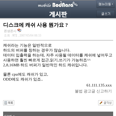
디스크에 캐쉬 사용 뭔가요 ?
폰생폰사
조회 :
972
, 2007/05/04 08:33
캐쉬라는 기능은 일반적으로
하드의 버퍼를 칭하는 경우가 많습니다.
데이터 입출력을 하는데, 자주 사용될 데이터를 캐쉬에 넣어두고
사용하면 훨씬 빠르게 접근,읽기,쓰기가 가능하죠^^
2,8,16MB 하드 버퍼가 일반적인 하드 캐쉬입니다.
물론 cpu에도 캐쉬가 있고,
ODD에도 캐쉬가 있죠..
61.111.135.xxx
불법 광고글 신고하기