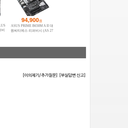
[이의제기/추가질문]
[부실답변 신고]