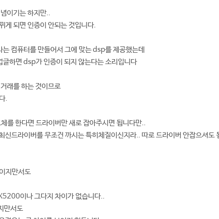
개념이기는 하지만..
뀌게 되면 인증이 안되는 것입니다.
라는 컴퓨터를 만들어서 그에 맞는 dsp를 제공했는데
업글하면 dsp가 인증이 되지 않는다는 소리입니다
 거래를 하는 것이므로
다.
체를 한다면 드라이버만 새로 잡아주시면 됩니다만..
최신드라이버를 무조건 까시는 특히체질이신지라.. 따로 드라이버 안잡으셔도 됩
기이지만서도
X5200이나 그다지 차이가 없습니다..
지만서도