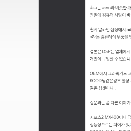
dsp는 oem과 비슷한 
만일에 컴퓨터 사양이 바
쉽게 말하면 삼성에서 a
a라는 컴퓨터의 부품을 
결론은 DSP는 업체에서
개인이 구입할 수 없습니
OEM에서 그래픽카드 교
KOOD님같은경우 항상 
같은 칩셋이니..
질문과는 좀 다른 이야
지포스2 MX400이나 F
성능상으로는 차이가 있