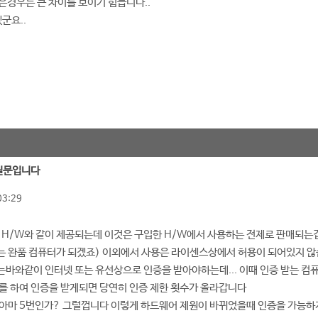
은경우는 큰 차이를 보이기 힘듭니다..
군요..
 질문입니다
03:29
 H/W와 같이 제공되는데 이것은 구입한 H/W에서 사용하는 전제로 판매되는겁
는 완품 컴퓨터가 되겠죠) 이외에서 사용은 라이센스상에서 허용이 되어있지 않습니다
바와같이 인터넷 또는 유선상으로 인증을 받아야하는데... 이때 인증 받는 컴
를 하여 인증을 받게되면 당연히 인증 제한 횟수가 올라갑니다
아마 5번인가? 그럴껍니다 이렇게 하드웨어 제원이 바뀌었을때 인증을 가능하