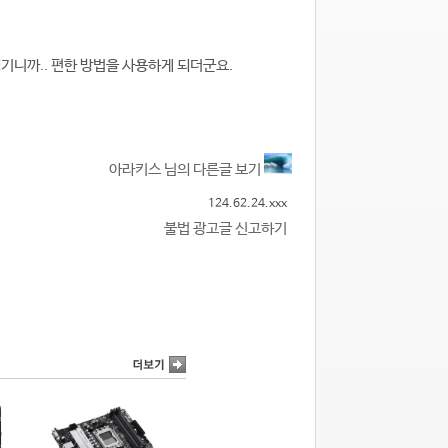
기니까.. 편한 방법을 사용하게 되더군요.
아라키스 님의 다른글 보기
124.62.24.xxx
불법 광고글 신고하기