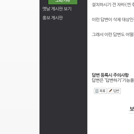
설치하시기 전 자바(썬 
옛날 게시판 보기
홍보 게시판
이런 답변이 삭제 대상인
그래서 이런 답변도 어떨
답변 등록시 주의사항
답변은 '답변하기'기능을
I