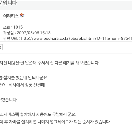
질문입니다
아라키스
조회 :
1015
작성일 : 2007/05/06 16:18
간편 URL :
http://www.bodnara.co.kr/bbs/bbs.html?D=11&num=9754
하신 내용을 잘 말씀해 주셔서 전 다른 얘기를 해보겠습니다.
s를 설치를 했는데 안되더군요.
요.. 회사에서 정품 산건데..
 했습니다.
용으로 서비스팩 설치해서 사용해도 무방하더군요.
치 후 자바를 설치하면 나머지 업그레이드가 되는 순서가 있습니다.