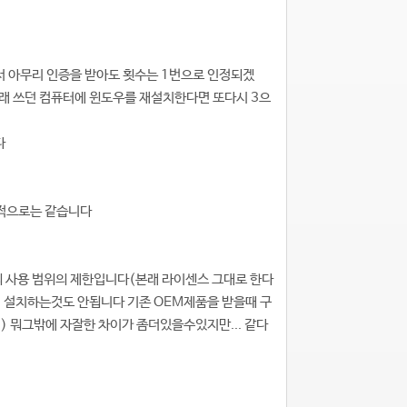
 아무리 인증을 받아도 횟수는 1번으로 인정되겠
 원래 쓰던 컴퓨터에 윈도우를 재설치한다면 또다시 3으
다
본적으로는 같습니다
의 사용 범위의 제한입니다(본래 라이센스 그대로 한다
에 설치하는것도 안됩니다 기존 OEM제품을 받을때 구
) 뭐그밖에 자잘한 차이가 좀더있을수있지만... 같다