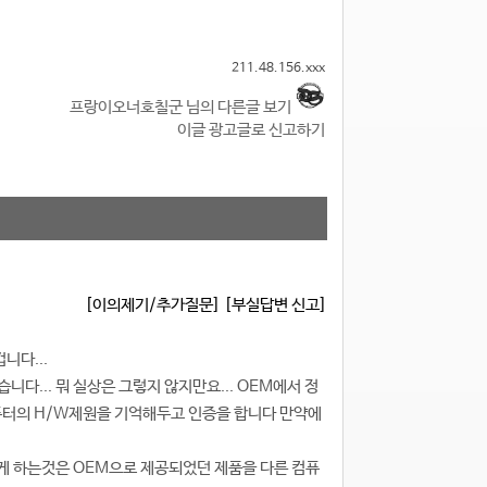
211.48.156.xxx
프랑이오너호칠군 님의 다른글 보기
이글 광고글로 신고하기
[이의제기/추가질문]
[부실답변 신고]
니다...
... 뭐 실상은 그렇지 않지만요... OEM에서 정
퓨터의 H/W제원을 기억해두고 인증을 합니다 만약에
게 하는것은 OEM으로 제공되었던 제품을 다른 컴퓨