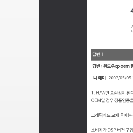
답변 1
답변 : 원도우xp oem
니 애미
2007/05/05 
1. H/W만 호환성이 된
OEM일 경우 정품인증을
그래픽카드 교체 후에는 
소비자가 DSP 버전 구