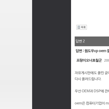
I
답변 2
답변 : 원도우xp oem
프랑이오너호칠군
20
자유게시판에도 올린 글이
다시 올려드립니다.
우선 OEM과 DSP에 
oem은 컴퓨터기업이 