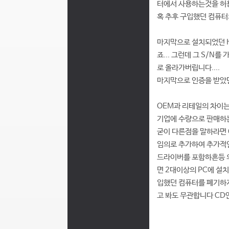
터에서 사용하는것을 허
혹 추후 구입했던 컴퓨
마지막으로 설치되었던 
죠... 그런데 그 S/
로 올라가버립니다....
마지막으로 인증을 받았
OEM과 리테일의 차이
기업에 수량으로 판매하
굳이 다른점을 말하라면
임의로 추가하여 추가적
드라이버를 포함하흔등 의
면 2대이상의 PC에 설
입했던 컴퓨터를 폐기하게
고 봐도 무관합니다 CD