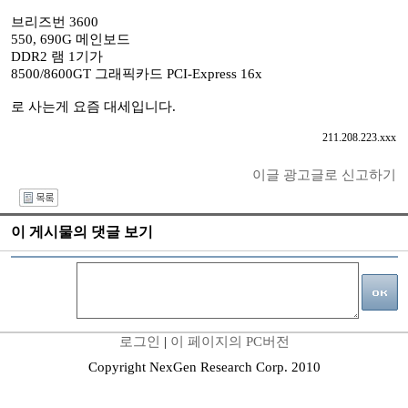
브리즈번 3600
550, 690G 메인보드
DDR2 램 1기가
8500/8600GT 그래픽카드 PCI-Express 16x
로 사는게 요즘 대세입니다.
211.208.223.xxx
이글 광고글로 신고하기
I
이 게시물의 댓글 보기
로그인
|
이 페이지의 PC버전
Copyright NexGen Research Corp. 2010