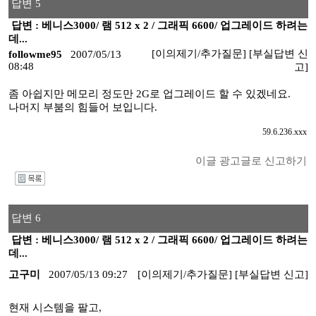
답변 5
답변 : 베니스3000/ 램 512 x 2 / 그래픽 6600/ 업그레이드 하려는
데...
[이의제기/추가질문]
[부실답변 신
followme95
2007/05/13
08:48
고]
좀 아쉽지만 메모리 정도만 2G로 업그레이드 할 수 있겠네요.
나머지 부붐의 힘들어 보입니다.
59.6.236.xxx
이글 광고글로 신고하기
I
답변 6
답변 : 베니스3000/ 램 512 x 2 / 그래픽 6600/ 업그레이드 하려는
데...
고구미
2007/05/13 09:27
[이의제기/추가질문]
[부실답변 신고]
현재 시스템을 팔고,