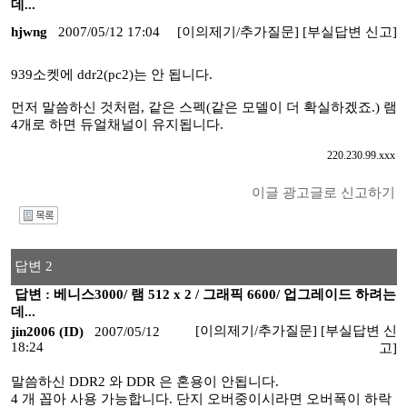
데...
hjwng
2007/05/12 17:04
[이의제기/추가질문]
[부실답변 신고]
939소켓에 ddr2(pc2)는 안 됩니다.
먼저 말씀하신 것처럼, 같은 스펙(같은 모델이 더 확실하겠죠.) 램
4개로 하면 듀얼채널이 유지됩니다.
220.230.99.xxx
이글 광고글로 신고하기
I
답변 2
답변 : 베니스3000/ 램 512 x 2 / 그래픽 6600/ 업그레이드 하려는
데...
[이의제기/추가질문]
[부실답변 신
jin2006 (ID)
2007/05/12
18:24
고]
말씀하신 DDR2 와 DDR 은 혼용이 안됩니다.
4 개 꼽아 사용 가능합니다. 단지 오버중이시라면 오버폭이 하락