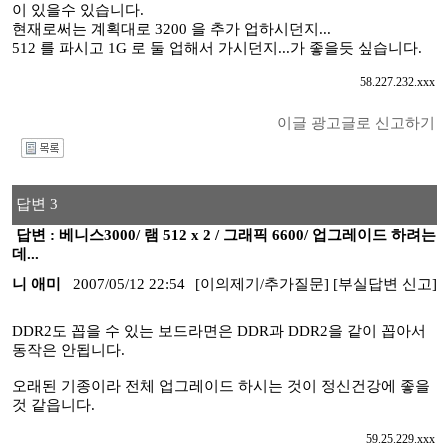
이 있을수 있습니다.
현재로써는 계획대로 3200 을 추가 업하시던지...
512 를 파시고 1G 로 둘 업해서 가시던지...가 좋을듯 싶습니다.
58.227.232.xxx
이글 광고글로 신고하기
I
답변 3
답변 : 베니스3000/ 램 512 x 2 / 그래픽 6600/ 업그레이드 하려는
데...
니 애미
2007/05/12 22:54
[이의제기/추가질문]
[부실답변 신고]
DDR2도 꼽을 수 있는 보드라면은 DDR과 DDR2을 같이 꼽아서
동작은 안됩니다.
오래된 기종이라 전체 업그레이드 하시는 것이 정신건강에 좋을
것 같읍니다.
59.25.229.xxx