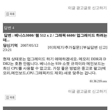
이글 광고글로 신고하기
I
답변 4
답변 : 베니스3000/ 램 512 x 2 / 그래픽 6600/ 업그레이드 하려는
데...
당신기억
2007/05/12
[이의제기/추가질문]
[부실답변 신고]
23:21
현재 상태로는 업그레이드 하기 애매하겠네요. 메모리 DDR과 D
DR2는 호환 안됩니다. 베니스는 939 소켓 규격이라 메인보드는
최신 CPU를 사용할 수 없고요. 가장 좋은 방법은 중고로 팔고(메
모리,메인보드,CPU.그래픽카드 제외) 새로 맞추는 겁니다.
61.36.219.xxx
이글 광고글로 신고하기
I