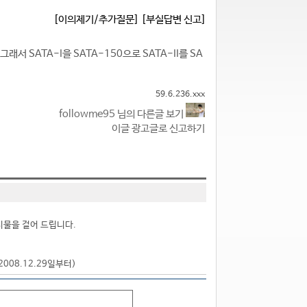
[이의제기/추가질문]
[부실답변 신고]
서 SATA-I을 SATA-150으로 SATA-II를 SA
59.6.236.xxx
followme95 님의 다른글 보기
이글 광고글로 신고하기
시물을 걸어 드립니다.
2008.12.29일부터)