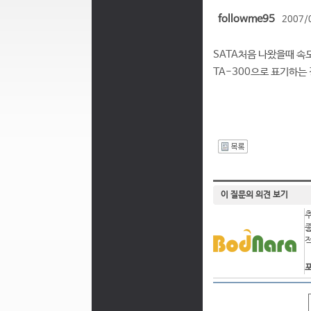
followme95
2007/
SATA처음 나왔을때 속도가
TA-300으로 표기하는
I
이 질문의 의견 보기
포