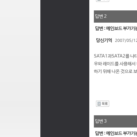
I
답변 2
답변 : 메인보드 부가기
당신기억
2007/05/12
SATA1과SATA2를 나
우와 레이드를 사용해서 
하기 위해 나온 것으로 
I
답변 3
답변 : 메인보드 부가기