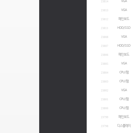
VGA
23814
VGA
23813
메인보드
23812
HDD/SSD
23811
VGA
23808
HDD/SSD
23807
메인보드
23806
VGA
23805
CPU/램
23804
CPU/램
23803
VGA
23802
CPU/램
23801
CPU/램
23800
메인보드
23799
디스플레이
23798