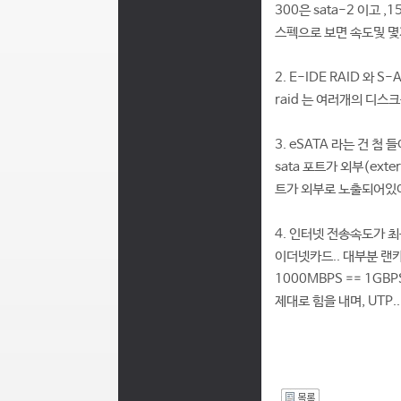
300은 sata-2 이고 ,1
스펙으로 보면 속도및 
2. E-IDE RAID 와 
raid 는 여러개의 디
3. eSATA 라는 건 첨
sata 포트가 외부(ex
트가 외부로 노출되어있어
4. 인터넷 전송속도가 
이더넷카드.. 대부분 랜
1000MBPS == 1G
제대로 힘을 내며, UTP