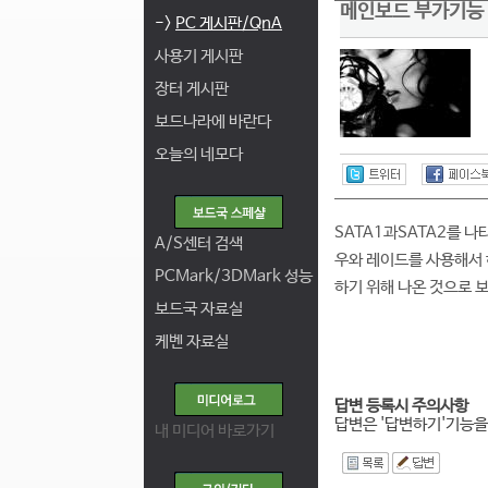
메인보드 부가기능 
->
PC 게시판/QnA
사용기 게시판
장터 게시판
보드나라에 바란다
오늘의 네모다
SATA1과SATA2를 나
A/S센터 검색
우와 레이드를 사용해서 
PCMark/3DMark 성능
하기 위해 나온 것으로 
보드국 자료실
케벤 자료실
답변 등록시 주의사항
답변은 '답변하기'기능을
내 미디어 바로가기
I