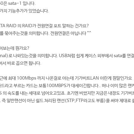
50은 sata-1 입니다.
몇가지 기능추가가 있었습니다.
S-ATA RAID 의 RAID가 전원연걸 포트 말하는 건가요?
스크를 묶어주는것을 의미합니다. 전원연결은 아닙니다 ^^
 들어보는데 뭔가요?
ternal)로 나와있는것을 의미합니다. USB처럼 쉽게 케이스 외부에서 sata를 연
서 바로 꼽으면 됩니다.
최근에 최대 100Mbps 까지 나온걸로 아는데 기가비트LAN 이란게 뭔말인가요
카드라고 부르는 카드는 보통100MBPS가 대세이긴합니다.. 허나 이미 많은 랜
BPS 의 속도를 내는 세대로 넘어오고있죠. 초기엔 비쌌지만 지금은 내장도 기가비
... 즉 일반랜선이 아닌 쉴드 처리된 랜선(STP,FTP라고도 부름)을 써야 제대로 