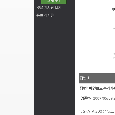
옛날 게시판 보기
홍보 게시판
답변 1
답변 : 메인보드 부가기
양준하
2007/05/09 
1. S-ATA 300 은 뭐