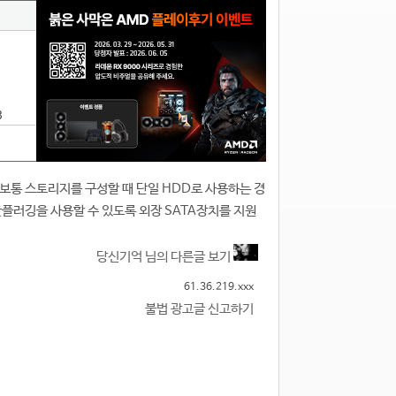
3
데 보통 스토리지를 구성할 때 단일 HDD로 사용하는 경
핫플러깅을 사용할 수 있도록 외장 SATA장치를 지원
당신기억 님의 다른글 보기
61.36.219.xxx
불법 광고글 신고하기