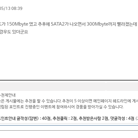
05/13 08:39
 150Mbyte 였고 추후에 SATA2가 나오면서 300Mbyte까지 빨라졌는데 그래
 경우도 있더군요
추천제안내
좋은 게시물에는 추천을 할 수 있습니다.추천이 5 이상이면 메인페이지 헤드라인에 게
적립된 포인트로 진행중인 이벤트에 참여하시어 경품을 받아가실 수 있습니다.
인트안내 글작성(답변) : 40점, 추천클릭 : 2점, 추천받은사람 2점, 댓글작성 : 4점
(