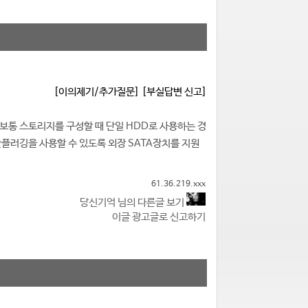
[이의제기/추가질문]
[부실답변 신고]
데 보통 스토리지를 구성할 때 단일 HDD로 사용하는 경
핫플러깅을 사용할 수 있도록 외장 SATA장치를 지원
61.36.219.xxx
당신기억 님의 다른글 보기
이글 광고글로 신고하기