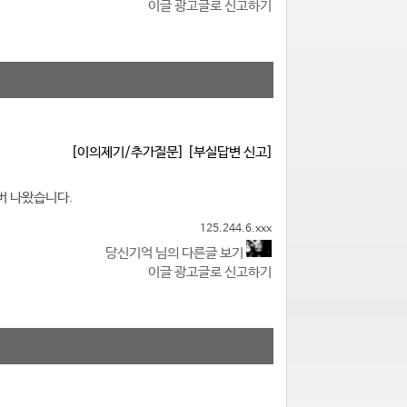
이글 광고글로 신고하기
[이의제기/추가질문]
[부실답변 신고]
버 나왔습니다.
125.244.6.xxx
당신기억 님의 다른글 보기
이글 광고글로 신고하기