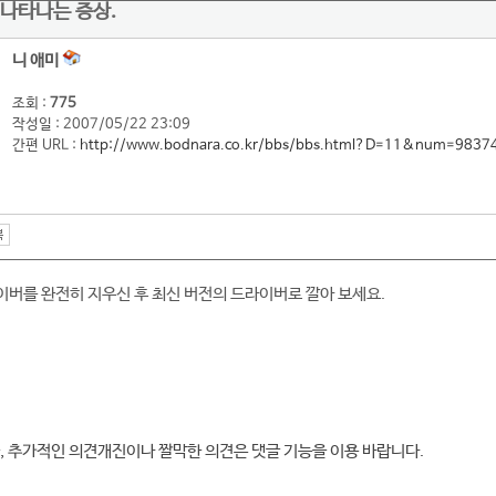
나타나는 증상.
니 애미
조회 :
775
작성일 : 2007/05/22 23:09
간편 URL :
http://www.bodnara.co.kr/bbs/bbs.html?D=11&num=9837
버를 완전히 지우신 후 최신 버전의 드라이버로 깔아 보세요.
, 추가적인 의견개진이나 짤막한 의견은 댓글 기능을 이용 바랍니다.