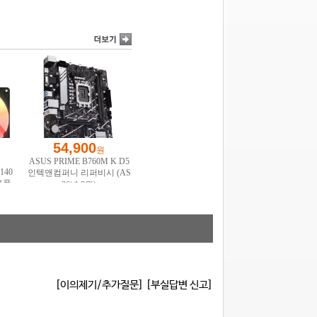
[이의제기/추가질문]
[부실답변 신고]