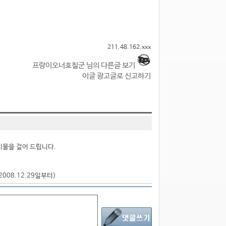
211.48.162.xxx
프랑이오너호칠군 님의 다른글 보기
이글 광고글로 신고하기
시물을 걸어 드립니다.
2008.12.29일부터)