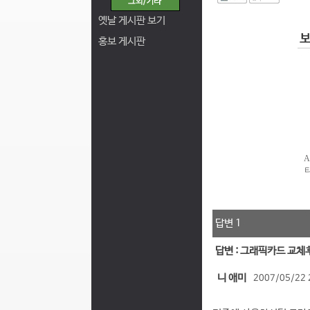
I
옛날 게시판 보기
홍보 게시판
답변 1
답변 : 그래픽카드 교체
니 애미
2007/05/22 