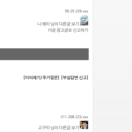
59.25.229.xxx
니 애미 님의 다른글 보기
이글 광고글로 신고하기
[이의제기/추가질문]
[부실답변 신고]
211.208.223.xxx
고구미 님의 다른글 보기