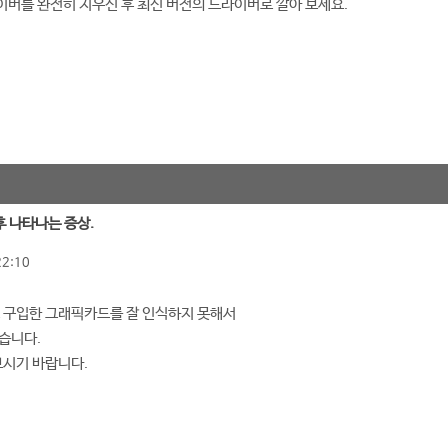
버를 완전히 지우신 후 최신 버전의 드라이버로 깔아 보세요.
후 나타나는 증상.
22:10
새로 구입한 그래픽카드를 잘 인식하지 못해서
습니다.
 보시기 바랍니다.