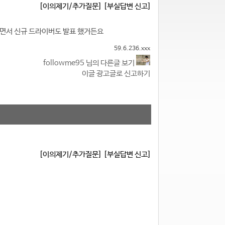
[이의제기/추가질문]
[부실답변 신고]
시되면서 신규 드라이버도 발표 했거든요
59.6.236.xxx
followme95 님의 다른글 보기
이글 광고글로 신고하기
[이의제기/추가질문]
[부실답변 신고]