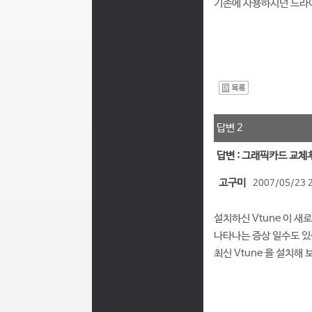
기존에 사용하시던 드라이
I
답변 2
답변 : 그래픽카드 교체
고구미
2007/05/23 
설치하신 Vtune 이 
나타나는 증상 일수도 있
최신 Vtune 을 설치해