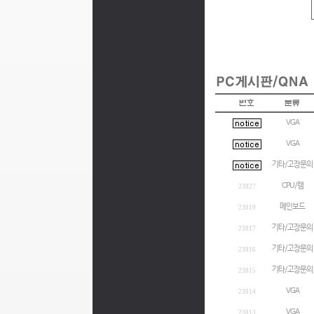
VGA
VGA
기타/고장문의
CPU/램
23827
메인보드
23819
기타/고장문의
23817
기타/고장문의
23816
기타/고장문의
23815
VGA
23814
VGA
23813