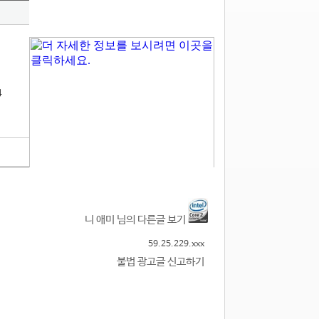
4
니 애미 님의 다른글 보기
59.25.229.xxx
불법 광고글 신고하기