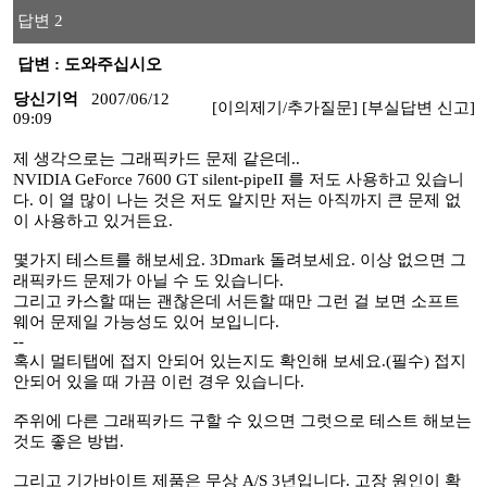
답변 2
답변 : 도와주십시오
당신기억
2007/06/12
[이의제기/추가질문]
[부실답변 신고]
09:09
제 생각으로는 그래픽카드 문제 같은데..
NVIDIA GeForce 7600 GT silent-pipeII 를 저도 사용하고 있습니
다. 이 열 많이 나는 것은 저도 알지만 저는 아직까지 큰 문제 없
이 사용하고 있거든요.
몇가지 테스트를 해보세요. 3Dmark 돌려보세요. 이상 없으면 그
래픽카드 문제가 아닐 수 도 있습니다.
그리고 카스할 때는 괜찮은데 서든할 때만 그런 걸 보면 소프트
웨어 문제일 가능성도 있어 보입니다.
--
혹시 멀티탭에 접지 안되어 있는지도 확인해 보세요.(필수) 접지
안되어 있을 때 가끔 이런 경우 있습니다.
주위에 다른 그래픽카드 구할 수 있으면 그럿으로 테스트 해보는
것도 좋은 방법.
그리고 기가바이트 제품은 무상 A/S 3년입니다. 고장 원인이 확