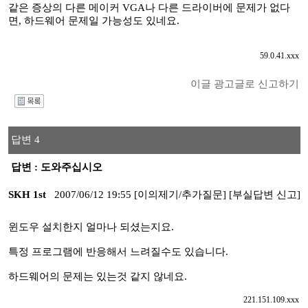
같은 증상의 다른 메이커 VGA나 다른 드라이버에 문제가 없다
면, 하드웨어 문제일 가능성도 있네요.
59.0.41.xxx
이글 광고글로 신고하기
I
답변 4
답변 : 도와주십시오
SKH 1st
2007/06/12 19:55
[이의제기/추가질문]
[부실답변 신고]
윈도우 설치한지 얼마나 되셨는지요.
특정 프로그램에 반응해서 느려질수도 있습니다.
하드웨어의 문제는 있는것 같지 않네요.
221.151.109.xxx