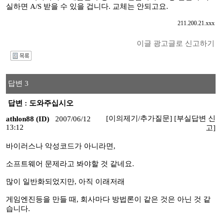
실하면 A/S 받을 수 있을 겁니다. 교체는 안되고요.
211.200.21.xxx
이글 광고글로 신고하기
I
답변 3
답변 : 도와주십시오
[이의제기/추가질문]
[부실답변 신
athlon88 (ID)
2007/06/12
13:12
고]
바이러스나 악성코드가 아니라면,
소프트웨어 문제라고 봐야할 것 같네요.
많이 일반화되었지만, 아직 이래저래
게임엔진등을 만들 때, 회사마다 방법론이 같은 것은 아닌 것 같
습니다.