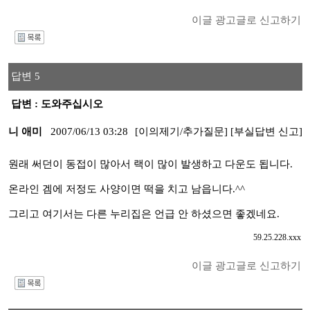
이글 광고글로 신고하기
I
답변 5
답변 : 도와주십시오
니 애미
2007/06/13 03:28
[이의제기/추가질문]
[부실답변 신고]
원래 써던이 동접이 많아서 랙이 많이 발생하고 다운도 됩니다.
온라인 겜에 저정도 사양이면 떡을 치고 남읍니다.^^
그리고 여기서는 다른 누리집은 언급 안 하셨으면 좋겠네요.
59.25.228.xxx
이글 광고글로 신고하기
I