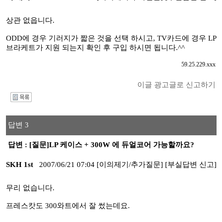
상관 없읍니다.
ODD에 경우 기러지가 짧은 것을 선택 하시고, TV카드에 경우 LP
브라케트가 지원 되는지 확인 후 구입 하시면 됩니다.^^
59.25.229.xxx
이글 광고글로 신고하기
I
답변 3
답변 : [질문]LP 케이스 + 300W 에 듀얼코어 가능할까요?
SKH 1st
2007/06/21 07:04
[이의제기/추가질문]
[부실답변 신고]
무리 없습니다.
프레스캇도 300와트에서 잘 썼는데요.