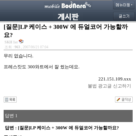
[질문]LP 케이스 + 300W 에 듀얼코어 가능할까
요?
SKH 1st
조회 :
963
, 2007/06/21 07:04
무리 없습니다.
프레스캇도 300와트에서 잘 썼는데요.
221.151.109.xxx
불법 광고글 신고하기
답변 1
답변 : [질문]LP 케이스 + 300W 에 듀얼코어 가능할까요?