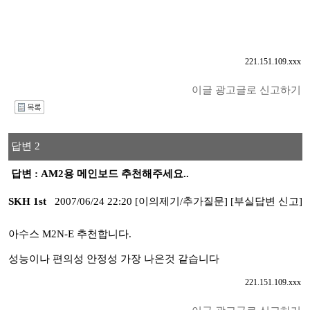
221.151.109.xxx
이글 광고글로 신고하기
I
답변 2
답변 : AM2용 메인보드 추천해주세요..
SKH 1st
2007/06/24 22:20
[이의제기/추가질문]
[부실답변 신고]
아수스 M2N-E 추천합니다.
성능이나 편의성 안정성 가장 나은것 같습니다
221.151.109.xxx