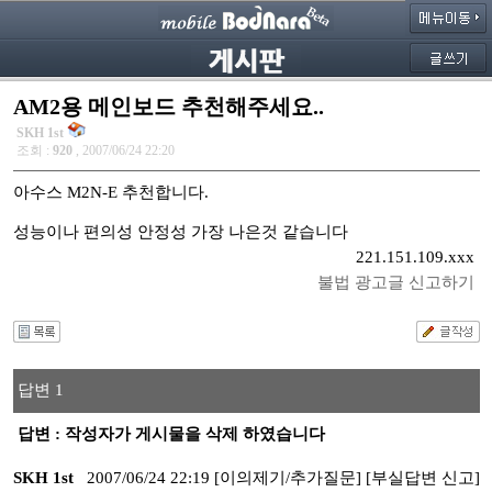
AM2용 메인보드 추천해주세요..
SKH 1st
조회 :
920
, 2007/06/24 22:20
아수스 M2N-E 추천합니다.
성능이나 편의성 안정성 가장 나은것 같습니다
221.151.109.xxx
불법 광고글 신고하기
답변 1
답변 : 작성자가 게시물을 삭제 하였습니다
SKH 1st
2007/06/24 22:19
[이의제기/추가질문]
[부실답변 신고]