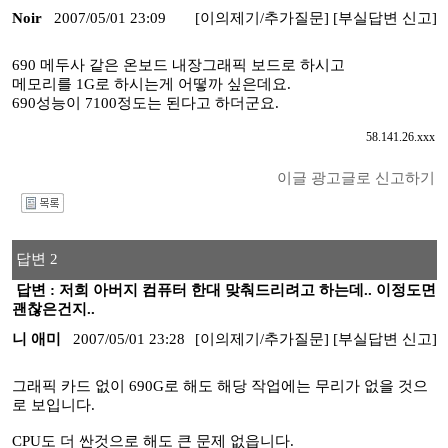
Noir
2007/05/01 23:09
[이의제기/추가질문]
[부실답변 신고]
690 메두사 같은 온보드 내장그래픽 보드로 하시고
메모리를 1G로 하시는게 어떻까 싶은데요.
690성능이 7100정도는 된다고 하더군요.
58.141.26.xxx
이글 광고글로 신고하기
I
답변 2
답변 : 저희 아버지 컴퓨터 한대 맞춰드리려고 하는데.. 이정도면
괜찮은건지..
니 애미
2007/05/01 23:28
[이의제기/추가질문]
[부실답변 신고]
그래픽 카드 없이 690G로 해도 해당 작업에는 무리가 없을 것으
로 보입니다.
CPU도 더 싼것으로 해도 큰 문제 없읍니다.