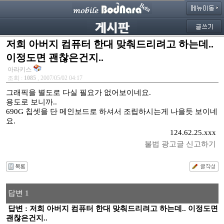
저희 아버지 컴퓨터 한대 맞춰드리려고 하는데..
이정도면 괜찮은건지..
아라키스
조회 :
1085
, 2007/05/02 04:17
그래픽을 별도로 다실 필요가 없어보이네요.
용도로 보니까..
690G 칩셋을 단 메인보드로 하셔서 조립하시는게 나을듯 보이네
요.
124.62.25.xxx
불법 광고글 신고하기
답변 1
답변 : 저희 아버지 컴퓨터 한대 맞춰드리려고 하는데.. 이정도면
괜찮은건지..