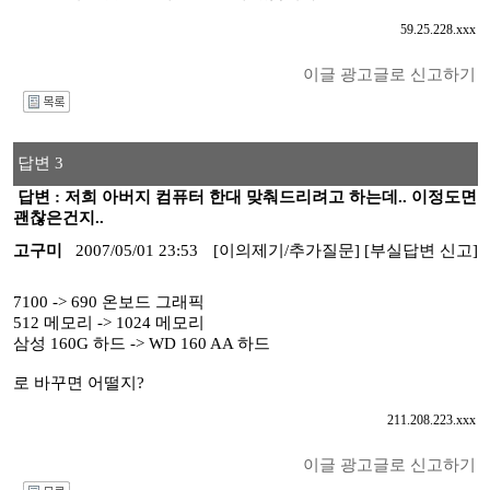
59.25.228.xxx
이글 광고글로 신고하기
I
답변 3
답변 : 저희 아버지 컴퓨터 한대 맞춰드리려고 하는데.. 이정도면
괜찮은건지..
고구미
2007/05/01 23:53
[이의제기/추가질문]
[부실답변 신고]
7100 -> 690 온보드 그래픽
512 메모리 -> 1024 메모리
삼성 160G 하드 -> WD 160 AA 하드
로 바꾸면 어떨지?
211.208.223.xxx
이글 광고글로 신고하기