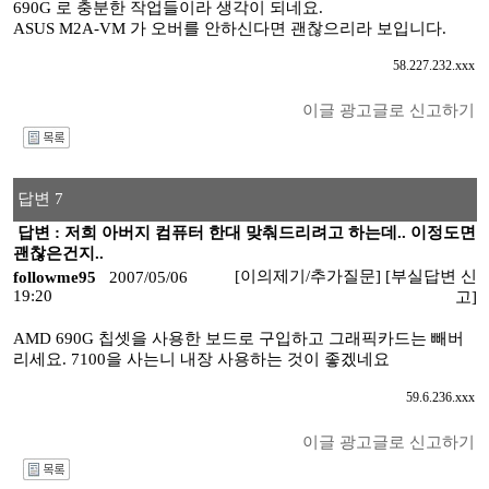
690G 로 충분한 작업들이라 생각이 되네요.
ASUS M2A-VM 가 오버를 안하신다면 괜찮으리라 보입니다.
58.227.232.xxx
이글 광고글로 신고하기
I
답변 7
답변 : 저희 아버지 컴퓨터 한대 맞춰드리려고 하는데.. 이정도면
괜찮은건지..
[이의제기/추가질문]
[부실답변 신
followme95
2007/05/06
19:20
고]
AMD 690G 칩셋을 사용한 보드로 구입하고 그래픽카드는 빼버
리세요. 7100을 사는니 내장 사용하는 것이 좋겠네요
59.6.236.xxx
이글 광고글로 신고하기
I