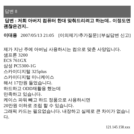
답변 8
답변 : 저희 아버지 컴퓨터 한대 맞춰드리려고 하는데.. 이정도면
괜찮은건지..
이대용
2007/05/13 21:05
[이의제기/추가질문]
[부실답변 신고]
제가 지난 주에 아버님 사용하시는 컴으로 맞춘 사양입니다.
샘프론 3200
ECS 761GX
삼성 PC5300-1G
스카이디지털 325plus
스카이디지털 미니케이스
해서 17만원 들었습니다.
하드하고 ODD재활용 했는데
만족하고 있습니다.
케이스 파워 빼고 하드 정품으로 사용하시면
20만원 이하로 조립 할 수 있습니다.
그래픽 카드는 필요없습니다. 내장하고 실제로 큰 차이가 없습니
다.
121.145.158.xxx