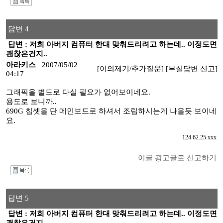
I
답변 4
답변 : 저희 아버지 컴퓨터 한대 맞춰드리려고 하는데.. 이정도면
괜찮은건지..
아라키스
2007/05/02
[이의제기/추가질문]
[부실답변 신고]
04:17
그래픽을 별도로 다실 필요가 없어보이네요.
용도로 보니까..
690G 칩셋을 단 메인보드로 하셔서 조립하시는게 나을듯 보이네
요.
124.62.25.xxx
이글 광고글로 신고하기
I
답변 5
답변 : 저희 아버지 컴퓨터 한대 맞춰드리려고 하는데.. 이정도면