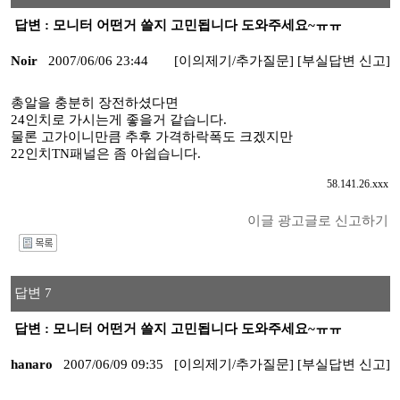
답변 : 모니터 어떤거 쓸지 고민됩니다 도와주세요~ㅠㅠ
Noir
2007/06/06 23:44
[이의제기/추가질문]
[부실답변 신고]
총알을 충분히 장전하셨다면
24인치로 가시는게 좋을거 같습니다.
물론 고가이니만큼 추후 가격하락폭도 크겠지만
22인치TN패널은 좀 아쉽습니다.
58.141.26.xxx
이글 광고글로 신고하기
I
답변 7
답변 : 모니터 어떤거 쓸지 고민됩니다 도와주세요~ㅠㅠ
hanaro
2007/06/09 09:35
[이의제기/추가질문]
[부실답변 신고]