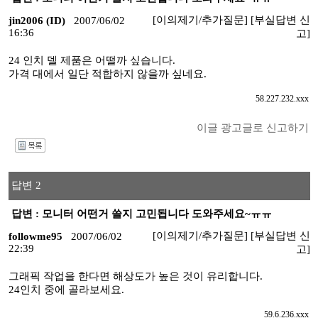
[이의제기/추가질문]
[부실답변 신
jin2006 (ID)
2007/06/02
16:36
고]
24 인치 델 제품은 어떨까 싶습니다.
가격 대에서 일단 적합하지 않을까 싶네요.
58.227.232.xxx
이글 광고글로 신고하기
I
답변 2
답변 : 모니터 어떤거 쓸지 고민됩니다 도와주세요~ㅠㅠ
[이의제기/추가질문]
[부실답변 신
followme95
2007/06/02
22:39
고]
그래픽 작업을 한다면 해상도가 높은 것이 유리합니다.
24인치 중에 골라보세요.
59.6.236.xxx