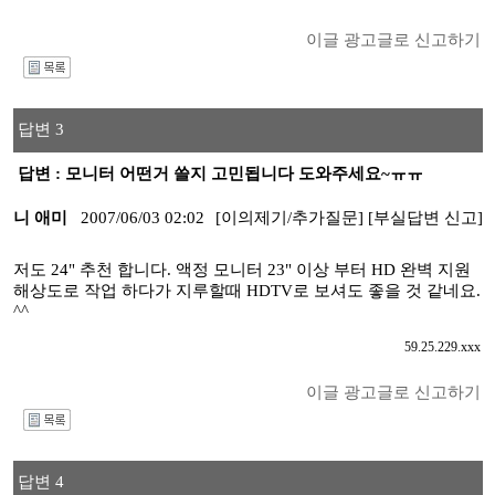
이글 광고글로 신고하기
I
답변 3
답변 : 모니터 어떤거 쓸지 고민됩니다 도와주세요~ㅠㅠ
니 애미
2007/06/03 02:02
[이의제기/추가질문]
[부실답변 신고]
저도 24" 추천 합니다. 액정 모니터 23" 이상 부터 HD 완벽 지원
해상도로 작업 하다가 지루할때 HDTV로 보셔도 좋을 것 같네요.
^^
59.25.229.xxx
이글 광고글로 신고하기
I
답변 4