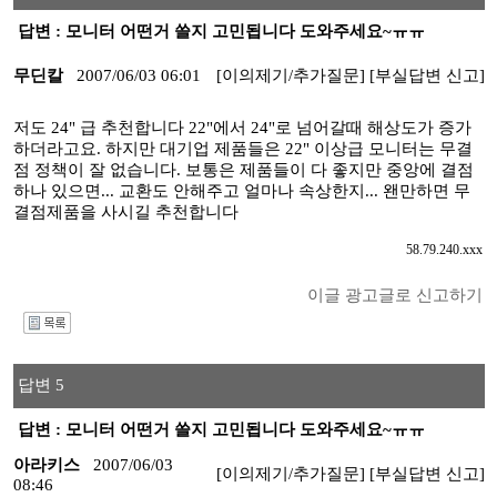
답변 : 모니터 어떤거 쓸지 고민됩니다 도와주세요~ㅠㅠ
무딘칼
2007/06/03 06:01
[이의제기/추가질문]
[부실답변 신고]
저도 24" 급 추천합니다 22"에서 24"로 넘어갈때 해상도가 증가
하더라고요. 하지만 대기업 제품들은 22" 이상급 모니터는 무결
점 정책이 잘 없습니다. 보통은 제품들이 다 좋지만 중앙에 결점
하나 있으면... 교환도 안해주고 얼마나 속상한지... 왠만하면 무
결점제품을 사시길 추천합니다
58.79.240.xxx
이글 광고글로 신고하기
I
답변 5
답변 : 모니터 어떤거 쓸지 고민됩니다 도와주세요~ㅠㅠ
아라키스
2007/06/03
[이의제기/추가질문]
[부실답변 신고]
08:46