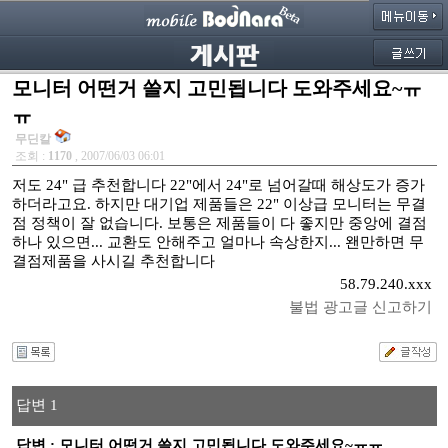
모니터 어떤거 쓸지 고민됩니다 도와주세요~ㅠ
ㅠ
무딘칼
조회 :
1170
, 2007/06/03 06:01
저도 24" 급 추천합니다 22"에서 24"로 넘어갈때 해상도가 증가
하더라고요. 하지만 대기업 제품들은 22" 이상급 모니터는 무결
점 정책이 잘 없습니다. 보통은 제품들이 다 좋지만 중앙에 결점
하나 있으면... 교환도 안해주고 얼마나 속상한지... 왠만하면 무
결점제품을 사시길 추천합니다
58.79.240.xxx
불법 광고글 신고하기
답변 1
답변 : 모니터 어떤거 쓸지 고민됩니다 도와주세요~ㅠㅠ