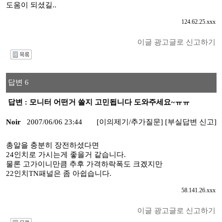
도움이 되셨길..
124.62.25.xxx
이글 광고글로 신고하기
I
답변 6
답변 : 모니터 어떤거 쓸지 고민됩니다 도와주세요~ㅠㅠ
Noir
2007/06/06 23:44
[이의제기/추가질문]
[부실답변 신고]
총알을 충분히 장전하셨다면
24인치로 가시는게 좋을거 같습니다.
물론 고가이니만큼 추후 가격하락폭도 크겠지만
22인치TN패널은 좀 아쉽습니다.
58.141.26.xxx
이글 광고글로 신고하기