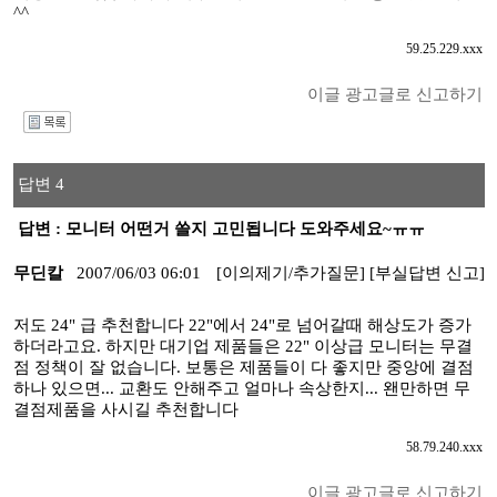
^^
59.25.229.xxx
이글 광고글로 신고하기
I
답변 4
답변 : 모니터 어떤거 쓸지 고민됩니다 도와주세요~ㅠㅠ
무딘칼
2007/06/03 06:01
[이의제기/추가질문]
[부실답변 신고]
저도 24" 급 추천합니다 22"에서 24"로 넘어갈때 해상도가 증가
하더라고요. 하지만 대기업 제품들은 22" 이상급 모니터는 무결
점 정책이 잘 없습니다. 보통은 제품들이 다 좋지만 중앙에 결점
하나 있으면... 교환도 안해주고 얼마나 속상한지... 왠만하면 무
결점제품을 사시길 추천합니다
58.79.240.xxx
이글 광고글로 신고하기