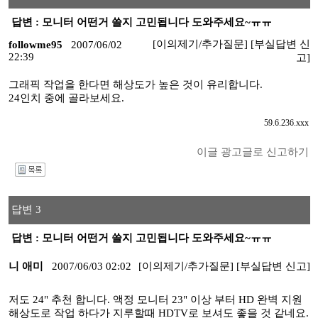
답변 : 모니터 어떤거 쓸지 고민됩니다 도와주세요~ㅠㅠ
[이의제기/추가질문]
[부실답변 신
followme95
2007/06/02
22:39
고]
그래픽 작업을 한다면 해상도가 높은 것이 유리합니다.
24인치 중에 골라보세요.
59.6.236.xxx
이글 광고글로 신고하기
I
답변 3
답변 : 모니터 어떤거 쓸지 고민됩니다 도와주세요~ㅠㅠ
니 애미
2007/06/03 02:02
[이의제기/추가질문]
[부실답변 신고]
저도 24" 추천 합니다. 액정 모니터 23" 이상 부터 HD 완벽 지원
해상도로 작업 하다가 지루할때 HDTV로 보셔도 좋을 것 같네요.