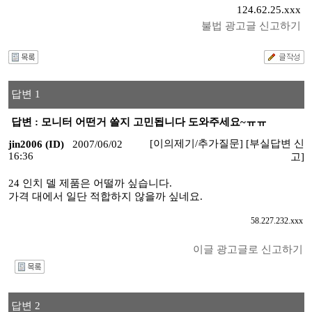
124.62.25.xxx
불법 광고글 신고하기
답변 1
답변 : 모니터 어떤거 쓸지 고민됩니다 도와주세요~ㅠㅠ
[이의제기/추가질문]
[부실답변 신
jin2006 (ID)
2007/06/02
16:36
고]
24 인치 델 제품은 어떨까 싶습니다.
가격 대에서 일단 적합하지 않을까 싶네요.
58.227.232.xxx
이글 광고글로 신고하기
I
답변 2