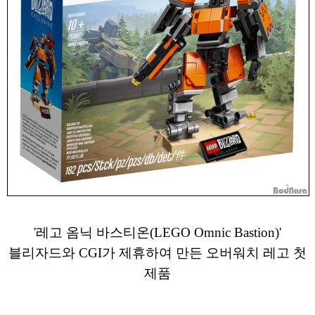
'레고 옴닉 바스티온(LEGO Omnic Bastion)'
블리자드와 CGI가 제휴하여 만든 오버워치 레고 첫
제품