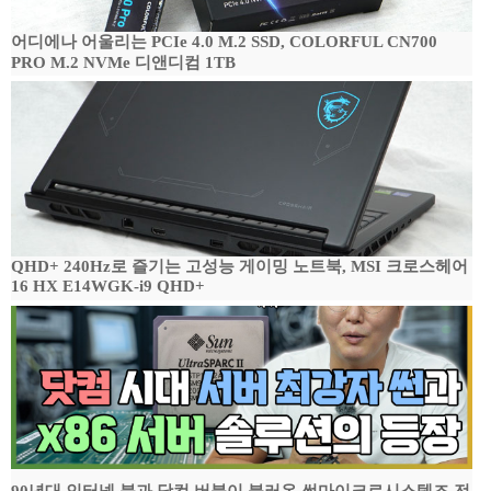
어디에나 어울리는 PCIe 4.0 M.2 SSD, COLORFUL CN700
PRO M.2 NVMe 디앤디컴 1TB
QHD+ 240Hz로 즐기는 고성능 게이밍 노트북, MSI 크로스헤어
16 HX E14WGK-i9 QHD+