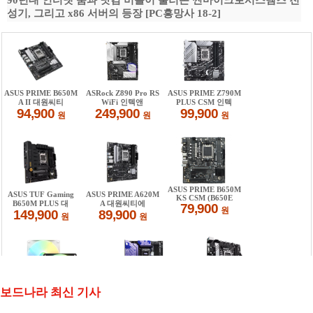
90년대 인터넷 붐과 닷컴 버블이 불러온 썬마이크로시스템즈 전
성기, 그리고 x86 서버의 등장 [PC흥망사 18-2]
보드나라 최신 기사