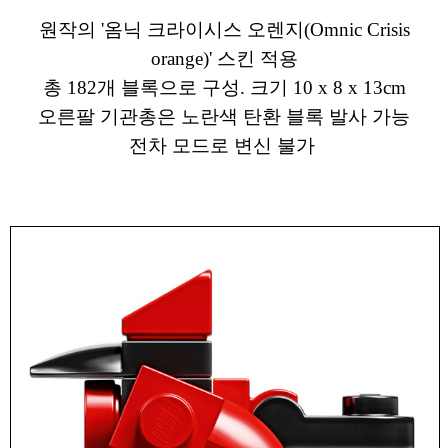
원작의 '옴닉 크라이시스 오렌지(Omnic Crisis
orange)' 스킨 적용
총 182개 블록으로 구성. 크기 10 x 8 x 13cm
오른팔 기관총은 노란색 탄환 블록 발사 가능
전차 모드로 변신 불가