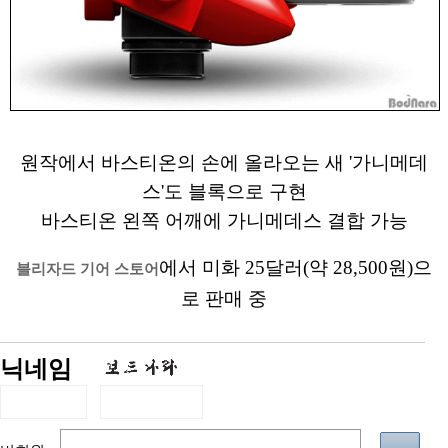
원작에서 바스티온의 손에 올라오는 새 '가니메데
스'도 블록으로 구현
바스티온 왼쪽 어깨에 가니메데스 결합 가능
에서 미화 25달러(약 28,500원)으
블리자드 기어 스토어
로 판매 중
닉네임