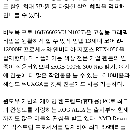
드 할인 최대 5만원 등 다양한 할인 혜택을 적용해
만나볼 수 있다.
비보북 프로 16(K6602VU-N1027)은 고성능 그래픽
작업을 원활하게 할 수 있게 인텔 13세대 코어 i9-
13900H 프로세서와 엔비디아 지포스 RTX4050을
탑재했다. 디스플레이는 색상 전문 기업 팬톤의 인
증이 적용되었으며 sRGB 100%, 300 Nits 밝기, 여기
에 한눈에 더 많은 작업물을 볼 수 있는 16:10비율과
해상도 WUXGA를 갖춰 전문가도 사용 가능하다.
윈도우 기반의 게이밍 핸드헬드(휴대용) PC로 최고
의 완성도를 자랑하는 ROG ALLY는 출시부터 현재
까지도 많은 이들의 관심을 받고 있다. AMD Ryzen
Z1 익스트림 프로세서를 탑재하여 최대 8.6테라플