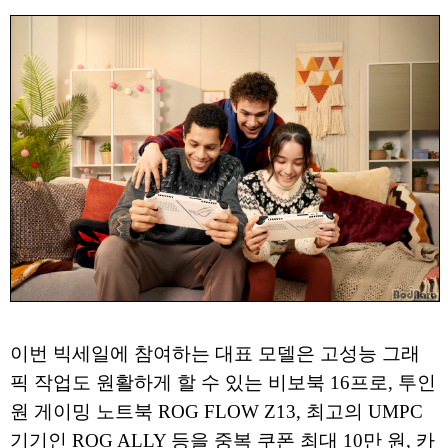
이번 빅세일에 참여하는 대표 모델은 고성능 그래
픽 작업도 원활하게 할 수 있는 비보북 16프로, 투인
원 게이밍 노트북 ROG FLOW Z13, 최고의 UMPC
기기인 ROG ALLY 등을 중복 쿠폰 최대 10만 원, 카