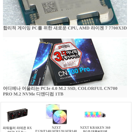
합리적 게이밍 PC를 위한 새로운 CPU, AMD 라이젠 7 7700X3D
어디에나 어울리는 PCIe 4.0 M.2 SSD, COLORFUL CN700
PRO M.2 NVMe 디앤디컴 1TB