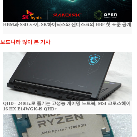
HBM과 SSD 사이, SK하이닉스와 샌디스크의 HBF 첫 표준 공개
보드나라 많이 본 기사
QHD+ 240Hz로 즐기는 고성능 게이밍 노트북, MSI 크로스헤어
16 HX E14WGK-i9 QHD+