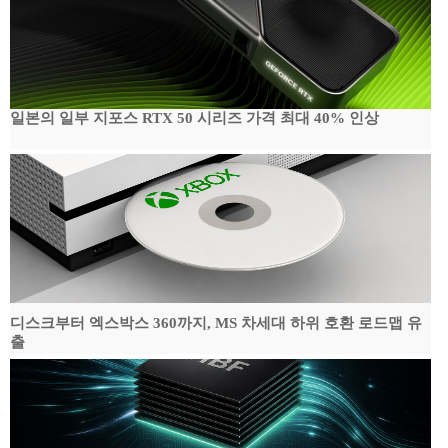
일본의 일부 지포스 RTX 50 시리즈 가격 최대 40% 인상
디스크부터 엑스박스 360까지, MS 차세대 하위 호환 로드맵 유
출