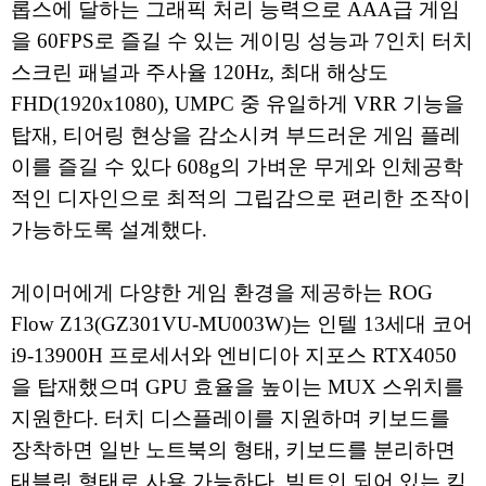
롭스에 달하는 그래픽 처리 능력으로 AAA급 게임
을 60FPS로 즐길 수 있는 게이밍 성능과 7인치 터치
스크린 패널과 주사율 120Hz, 최대 해상도
FHD(1920x1080), UMPC 중 유일하게 VRR 기능을
탑재, 티어링 현상을 감소시켜 부드러운 게임 플레
이를 즐길 수 있다 608g의 가벼운 무게와 인체공학
적인 디자인으로 최적의 그립감으로 편리한 조작이
가능하도록 설계했다.
게이머에게 다양한 게임 환경을 제공하는 ROG
Flow Z13(GZ301VU-MU003W)는 인텔 13세대 코어
i9-13900H 프로세서와 엔비디아 지포스 RTX4050
을 탑재했으며 GPU 효율을 높이는 MUX 스위치를
지원한다. 터치 디스플레이를 지원하며 키보드를
장착하면 일반 노트북의 형태, 키보드를 분리하면
태블릿 형태로 사용 가능하다. 빌트인 되어 있는 킥