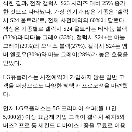
석한 결과, 전작 갤럭시 S23 시리즈 대비 25% 증가
한 것으로 나타났다. 가장 인기가 많은 기종은 ‘갤럭
시 S24 울트라’로, 전체 사전예약의 60%에 달했다.
색상은 기종별로 갤럭시 S24 울트라는 티타늄 블랙
(33%)과 티타늄 그레이(33%), 갤럭시 S24+는 마블
그레이(29%)와 오닉스 블랙(27%), 갤럭시 S24는 엠
버 옐로우(30%)와 마블 그레이(28%)가 높은 호응을
받았다.
LG유플러스는 사전예약에 가입하지 않은 일반 고
객을 대상으로도 다양한 혜택과 프로모션을 마련했
다.
먼저 LG유플러스는 5G 프리미어 슈퍼(월 11만
5,000원) 이상 요금제 가입 고객이 갤럭시 워치6와
버즈2 프로 등 세컨드 디바이스 1종을 무료로 이용