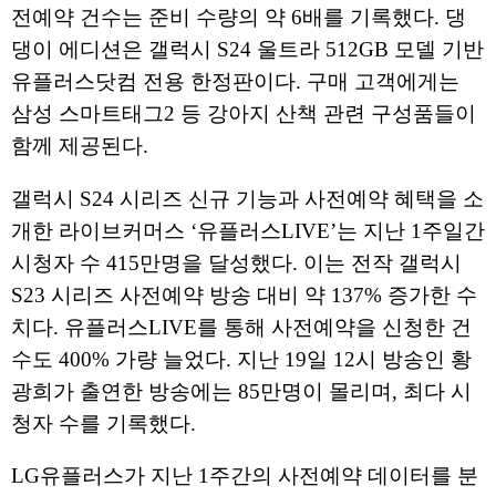
전예약 건수는 준비 수량의 약 6배를 기록했다. 댕
댕이 에디션은 갤럭시 S24 울트라 512GB 모델 기반
유플러스닷컴 전용 한정판이다. 구매 고객에게는
삼성 스마트태그2 등 강아지 산책 관련 구성품들이
함께 제공된다.
갤럭시 S24 시리즈 신규 기능과 사전예약 혜택을 소
개한 라이브커머스 ‘유플러스LIVE’는 지난 1주일간
시청자 수 415만명을 달성했다. 이는 전작 갤럭시
S23 시리즈 사전예약 방송 대비 약 137% 증가한 수
치다. 유플러스LIVE를 통해 사전예약을 신청한 건
수도 400% 가량 늘었다. 지난 19일 12시 방송인 황
광희가 출연한 방송에는 85만명이 몰리며, 최다 시
청자 수를 기록했다.
LG유플러스가 지난 1주간의 사전예약 데이터를 분