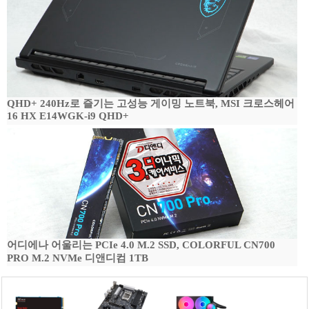
QHD+ 240Hz로 즐기는 고성능 게이밍 노트북, MSI 크로스헤어
16 HX E14WGK-i9 QHD+
어디에나 어울리는 PCIe 4.0 M.2 SSD, COLORFUL CN700
PRO M.2 NVMe 디앤디컴 1TB