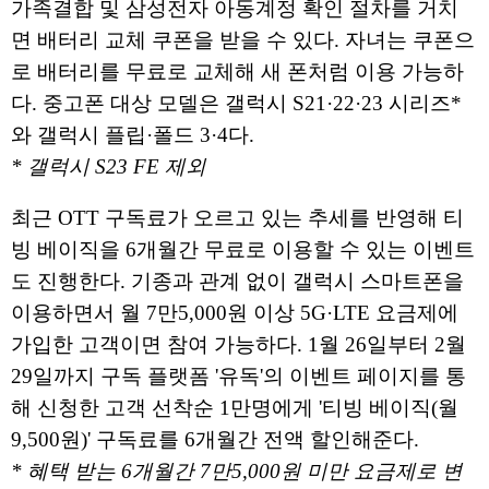
가족결합 및 삼성전자 아동계정 확인 절차를 거치
면 배터리 교체 쿠폰을 받을 수 있다. 자녀는 쿠폰으
로 배터리를 무료로 교체해 새 폰처럼 이용 가능하
다. 중고폰 대상 모델은 갤럭시 S21·22·23 시리즈*
와 갤럭시 플립·폴드 3·4다.
* 갤럭시 S23 FE 제외
최근 OTT 구독료가 오르고 있는 추세를 반영해 티
빙 베이직을 6개월간 무료로 이용할 수 있는 이벤트
도 진행한다. 기종과 관계 없이 갤럭시 스마트폰을
이용하면서 월 7만5,000원 이상 5G·LTE 요금제에
가입한 고객이면 참여 가능하다. 1월 26일부터 2월
29일까지 구독 플랫폼 '유독'의 이벤트 페이지를 통
해 신청한 고객 선착순 1만명에게 '티빙 베이직(월
9,500원)' 구독료를 6개월간 전액 할인해준다.
* 혜택 받는 6개월간 7만5,000원 미만 요금제로 변