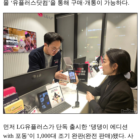
몰 ‘유플러스닷컴’을 통해 구매·개통이 가능하다.
먼저 LG유플러스가 단독 출시한 ‘댕댕이 에디션
with 포동’이 1,000대 조기 완판(완전 판매)됐다. 사