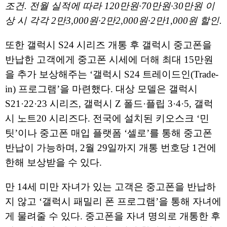
조건. 전월 실적에 따라 120만원·70만원·30만원 이
상 시 각각 2만3,000원·2만2,000원·2만1,000원 할인.
또한 갤럭시 S24 시리즈 개통 후 갤럭시 중고폰을
반납한 고객에게 중고폰 시세에 더해 최대 15만원
을 추가 보상해주는 ‘갤럭시 S24 트레이드인(Trade-
in) 프로그램’을 마련했다. 대상 모델은 갤럭시
S21·22·23 시리즈, 갤럭시 Z 폴드·플립 3·4·5, 갤럭
시 노트20 시리즈다. 전국에 설치된 키오스크 ‘민
팃’이나 중고폰 매입 플랫폼 ‘셀로’를 통해 중고폰
반납이 가능하며, 2월 29일까지 개통 번호당 1건에
한해 보상받을 수 있다.
만 14세 미만 자녀가 있는 고객은 중고폰을 반납하
지 않고 ‘갤럭시 패밀리 폰 프로그램’을 통해 자녀에
게 물려줄 수 있다. 중고폰을 자녀 명의로 개통한 후