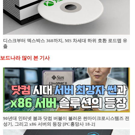
디스크부터 엑스박스 360까지, MS 차세대 하위 호환 로드맵 유
출
보드나라 많이 본 기사
90년대 인터넷 붐과 닷컴 버블이 불러온 썬마이크로시스템즈 전
성기, 그리고 x86 서버의 등장 [PC흥망사 18-2]