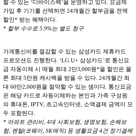
할 수 있는 ‘디바이스팩’을 운영하고 있다. 요금제
가입 후 기기를 선택하면 24개월간 할부금을 전액
할인* 받는 혜택이다.
* 할부 수수료 5.9%는 별도 청구
가계통신비를 절감할 수 있는 삼성카드 제휴카드
프로모션도 진행한다. ‘LG U+ 삼성카드’로 통신요
금 자동이체 시 매월 최대 2만3,000원*을 할인은 물
론 최대 5만원 캐시백을 받을 수 있다. 24개월간 최
대 60만2,000원을 절약할 수 있는 셈이다. 통신요금
은 해당 카드로 자동이체하는 본인과 가족 구성원
의 휴대폰, IPTV, 초고속인터넷, 소액결제 금액이 모
두 포함된다.
* 아파트 관리비, 4대 사회보험, 생명보험, 손해보
험, 렌탈(코웨이, SK매직) 등 생활요금 4건 정기결제