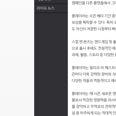
캠페인을 다른 플랫폼에서 그대
라이프 뉴스
플레이어는 오픈 베타 기간 동안
보상을 획득할 수 있다. 특히
도 자신이 저장한 시점부터 빠
스컬 앤 본즈는 엔드게임 및 
으로 출시 후에도 전설적인 해
과제, 활동, 스토리 등 다양
플레이어는 필리프 라 페스트와
즌마다 더욱 강력한 장비와 자
다양한 적들과 역동적이고 예측
플레이어는 매 시즌 새로운 엔
물로서 막강한 영향력을 과시하
를 장악하고 무역로의 전략적인
설 중 마주하게 되는 적대적 