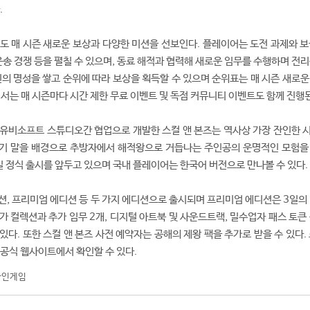
.
서도 매 시즌 새로운 보상과 다양한 미션을 선보인다. 플레이어는 도전 과제와 보
운송 경쟁 등을 펼칠 수 있으며, 동료 해적과 협력해 새로운 임무를 수행하며 전
신의 명성을 쌓고 순위에 따라 보상을 획득할 수 있으며 순위표는 매 시즌 새로운
에서는 매 시즌마다 시간 제한 무료 이벤트 및 독점 커뮤니티 이벤트도 함께 진행
 유비소프트 스튜디오간 협업으로 개발한 스컬 앤 본즈는 역사상 가장 잔인한 
세기 말을 배경으로 추방자에서 해적왕으로 거듭나는 주인공의 운명적인 모험을
6일 정식 출시를 앞두고 있으며 국내 플레이어는 한국어 버전으로 만나볼 수 있다.
션, 프리미엄 에디션 등 두 가지 에디션으로 출시되며 프리미엄 에디션은 3일의 
가 컬렉션과 추가 임무 2개, 디지털 아트북 및 사운드트랙, 밀수업자 패스 토큰
다. 또한 스컬 앤 본즈 사전 예약자는 공해의 제왕 팩을 추가로 받을 수 있다.
 공식 웹사이트에서 확인할 수 있다.
라인게임