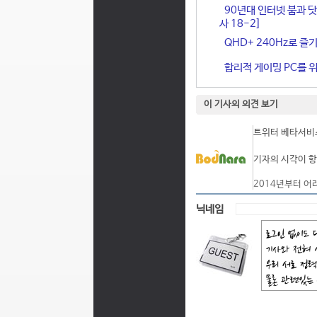
90년대 인터넷 붐과 닷
사 18-2]
QHD+ 240Hz로 즐기
합리적 게이밍 PC를 위한
이 기사의 의견 보기
트위터 베타서비스
기자의 시각이 항
2014년부터 어
닉네임