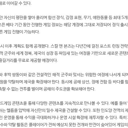
로 이어갈 수 있다.
 자신의 평판을 쌓아 올리며 함선 장식, 감정 표현, 무기, 애완동물 등 최대 5
 오픈 베타 기간 동안 진행한 게임 정보는 해당 계정에 그대로 저장되어 정식 출
른 게임 진행이 가능하다.
출시 이후 계획도 함께 공개했다. 스컬 앤 본즈는 다년간에 걸친 포스트 런칭 전
적 군주와 세계 정복, 제국의 성장 등 짜임새 있는 여정을 기반으로 새로운 콘텐
한 즐길거리를 무료로 제공할 예정이다.
 후박 쌍둥이와 같은 전설적인 해적 군주와 맞서는 위험한 여정에 나서게 되며,
원을 약탈하며 제국을 확장해야 한다. 동시에 공해 상선, 정예 전함 등 바다를 
할 수 없는 전투를 벌이며 공해의 주도권을 확보해야 한다.
드게임 콘텐츠을 통해 다양한 콘텐츠를 지속적으로 만나볼 수 있다. 예를 들어 
는 헬름을 압박해 자신만의 밀수 제국을 건설할 수 있다. 또한 인도양 전역의 
 운영을 통해 수익을 극대화하거나 운영 시설 확장에 재투자할 수 있다. 특히 
인수와 약탈 활동은 플레이어가 전혀 예상치 못한 전개와 반전이 숨어있어 게임의