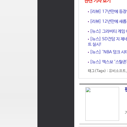
관련 기사 보기
[리뷰] 17년만에 등장
[리뷰] 12년만에 새롭
[뉴스] 그라비티 게임 어
[뉴스] SD건담 지 제
트 실시!
[뉴스] ‘NBA 덩크 시
[뉴스] 엑스보 ‘스탈존’
태그(Tags) :
유비소프트