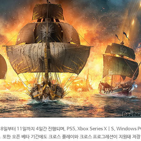
일부터 11일까지 4일간 진행되며, PS5, Xbox Series X | S, Windows P
. 또한 오픈 베타 기간에도 크로스 플레이와 크로스 프로그레션이 지원돼 저장