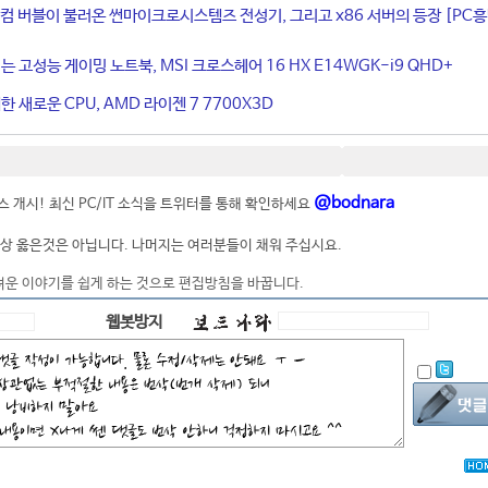
컴 버블이 불러온 썬마이크로시스템즈 전성기, 그리고 x86 서버의 등장 [PC
는 고성능 게이밍 노트북, MSI 크로스헤어 16 HX E14WGK-i9 QHD+
 새로운 CPU, AMD 라이젠 7 7700X3D
@bodnara
 개시! 최신 PC/IT 소식을 트위터를 통해 확인하세요
상 옳은것은 아닙니다. 나머지는 여러분들이 채워 주십시요.
려운 이야기를 쉽게 하는 것으로 편집방침을 바꿉니다.
웹봇방지