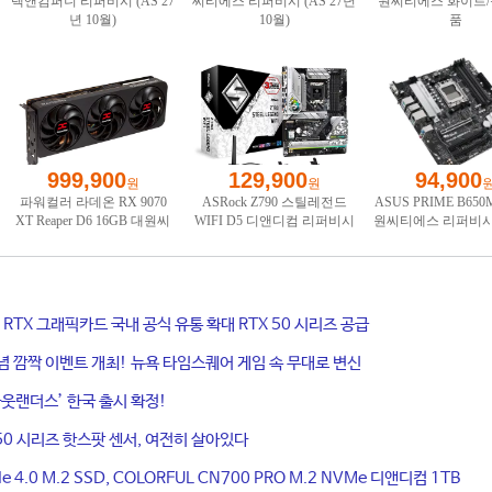
ce RTX 그래픽카드 국내 공식 유통 확대 RTX 50 시리즈 공급
기념 깜짝 이벤트 개최! 뉴욕 타임스퀘어 게임 속 무대로 변신
웃랜더스’ 한국 출시 확정!
50 시리즈 핫스팟 센서, 여전히 살아있다
4.0 M.2 SSD, COLORFUL CN700 PRO M.2 NVMe 디앤디컴 1TB