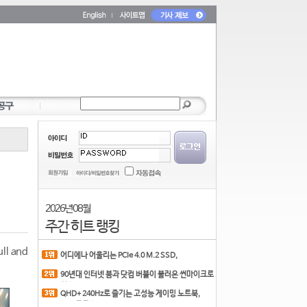
2026년 08월
주간 히트 랭킹
l and
어디에나 어울리는 PCIe 4.0 M.2 SSD,
COLORFUL CN700 PR
90년대 인터넷 붐과 닷컴 버블이 불러온 썬마이크로
시스
QHD+ 240Hz로 즐기는 고성능 게이밍 노트북,
MSI 크로스