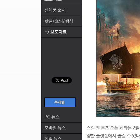
신제품 출시
핫딜/쇼핑/행사
-> 보도자료
PC 뉴스
모바일 뉴스
스컬 앤 본즈 오픈 베타는 2월 8
양한 플랫폼에서 즐길 수 있다
게임 뉴스