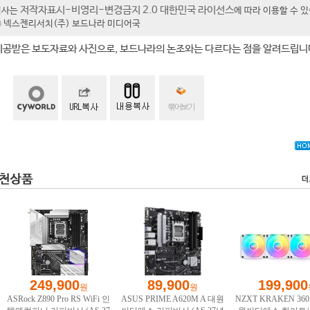
저작자표시-비영리-변경금지 2.0 대한민국 라이선스
기사는
에 따라 이용할 수 
t ⓒ 넥스젠리서치(주) 보드나라 미디어국
제공받은 보도자료와 사진으로, 보드나라의 논조와는 다르다는 점을 알려드립니