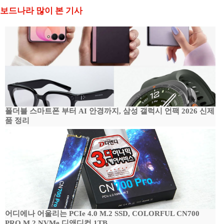
보드나라 많이 본 기사
폴더블 스마트폰 부터 AI 안경까지, 삼성 갤럭시 언팩 2026 신제
품 정리
어디에나 어울리는 PCIe 4.0 M.2 SSD, COLORFUL CN700
PRO M.2 NVMe 디앤디컴 1TB