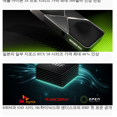
애플 아이폰 18 프로 시리즈 가격 최대 300달러 인상 전망
일본의 일부 지포스 RTX 50 시리즈 가격 최대 40% 인상
HBM과 SSD 사이, SK하이닉스와 샌디스크의 HBF 첫 표준 공개