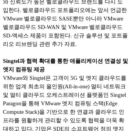
와 신뢰도가 높은 벨로클라우드 브랜드를 다시 도
입한다. 벨로클라우드 포트폴리오에는 앞서 언급한
VMware 벨로클라우드 SASE뿐만 아니라 VMware
벨로클라우드 SD-WAN 및 VMware 벨로클라우드
SD-액세스 제품이 포함된다. 신규 솔루션 및 포트폴
리오 리브랜딩 관련 추가 자료.
Singtel과 협력 확대를 통한 애플리케이션 연결성 및
엣지 컴퓨팅 제공
VMware와 Singtel은 고객이 5G 및 엣지 클라우드를
위한 업계 최초의 올인원(All-in-one) 멀티 네트워크
및 멀티 클라우드 오케스트레이션 플랫폼인 Singtel
Paragon을 통해 VMware 엣지 컴퓨팅 스택(Edge
Compute Stack)을 기반으로 한 연결과 클라우드 인
프라를 원활하게 관리할 수 있도록 협력을 더욱 확
대하고 있다. 기업은 SDE의 소프트웨어 정의 엣지