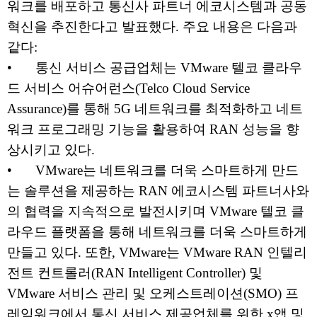
워크를 배포하고 통신사 파트너 에코시스템과 공동
혁신을 추진한다고 발표했다. 주요 내용은 다음과
같다:
•
통신 서비스 공급업체는 VMware 텔코 클라우
드 서비스 어슈어런스(Telco Cloud Service
Assurance)를 통해 5G 네트워크를 최적화하고 네트
워크 프로그래밍 기능을 활용하여 RAN 성능을 향
상시키고 있다.
•
VMware는 네트워크를 더욱 스마트하게 만드
는 솔루션을 제공하는 RAN 에코시스템 파트너사와
의 협력을 지속적으로 발전시키며 VMware 텔코 클
라우드 플랫폼을 통해 네트워크를 더욱 스마트하게
만들고 있다. 또한, VMware는 VMware RAN 인텔리
전트 컨트롤러(RAN Intelligent Controller) 및
VMware 서비스 관리 및 오케스트레이션(SMO) 프
레임워크에서 통신 서비스 제공업체를 위한 x앱 및