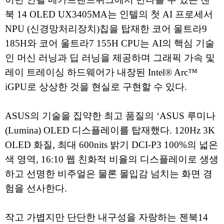
북 14 OLED UX3405MA는 인텔의 첫 AI 프로세서
NPU (신경망처리장치)칩을 탑재한 코어 울트라9
185H와 코어 울트라7 155H CPU는 AI의 핵심 기술
인 머신 러닝과 딥 러닝을 제공하며 그래픽 가속 및
레이 트레이싱 하드웨어가 내장된 Intel® Arc™
iGPU로 상상한 것을 현실로 구현할 수 있다.
ASUS의 기술을 집약한 최고 품질의 ‘ASUS 루미나
(Lumina) OLED 디스플레이를 탑재했다. 120Hz 3K
OLED 화질, 최대 600nits 밝기 DCI-P3 100%의 넓은
색 영역, 16:10 웹 친화적 비율의 디스플레이로 생생
하고 선명한 비주얼은 물론 몰입감 넘치는 화면 경
험을 선사한다.
작고 가볍지만 단단한 내구성을 자랑하는 젠북14