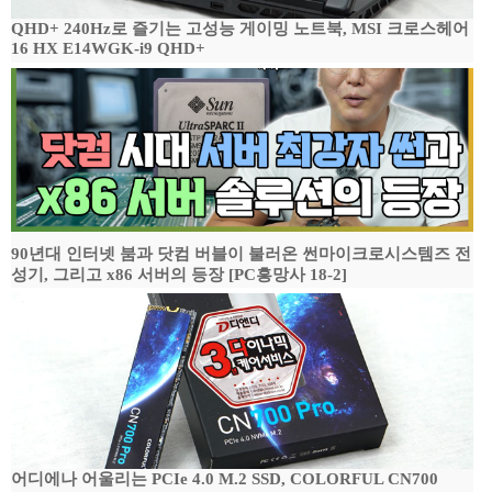
QHD+ 240Hz로 즐기는 고성능 게이밍 노트북, MSI 크로스헤어
16 HX E14WGK-i9 QHD+
90년대 인터넷 붐과 닷컴 버블이 불러온 썬마이크로시스템즈 전
성기, 그리고 x86 서버의 등장 [PC흥망사 18-2]
어디에나 어울리는 PCIe 4.0 M.2 SSD, COLORFUL CN700