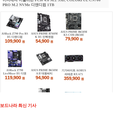
어디에나 어울리는 PCIe 4.0 M.2 SSD, COLORFUL CN700
PRO M.2 NVMe 디앤디컴 1TB
보드나라 최신 기사