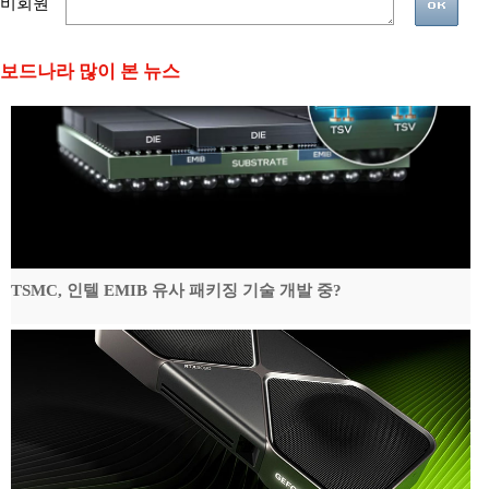
비회원
보드나라 많이 본 뉴스
TSMC, 인텔 EMIB 유사 패키징 기술 개발 중?