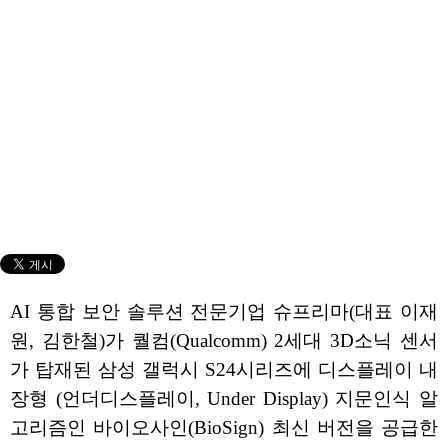
AI 통합 보안 솔루션 전문기업 슈프리마(대표 이재
원, 김한철)가 퀄컴(Qualcomm) 2세대 3D소닉 센서
가 탑재된 삼성 갤럭시 S24시리즈에 디스플레이 내
장형 (언더디스플레이, Under Display) 지문인식 알
고리즘인 바이오사인(BioSign) 최신 버전을 공급한